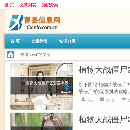
首 页
文章列表
知识分类
首 页
文章列表
知识分类
>
作者“zwd”的文章
植物大战僵尸
以下围绕“植物大战僵尸2
战僵尸2的无限挑战攻略。 
zwd
04-25
植物大战僵尸