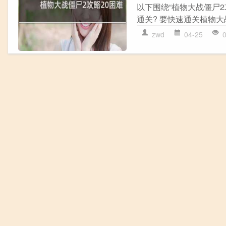
以下围绕“植物大战僵尸2
通关? 要快速通关植物大
zwd
04-25