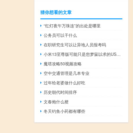
猜你想看的文章
“红灯夜午万珠连”的出处是哪里
公务员可以干什么
在职研究生可以让异地人员报考吗
小米13至尊版可能只是您梦寐以求的USB 3.0小米手机
魔塔攻略50视频攻略
空中交通管理是几本专业
过年给老婆做什么好吃
历史朝代时间排序
文春炮什么梗
冬天钓鱼小药都有哪些