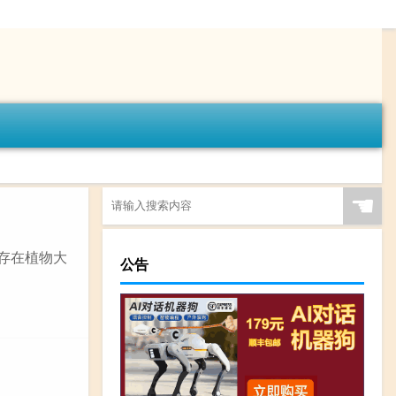
☚
不存在植物大
公告