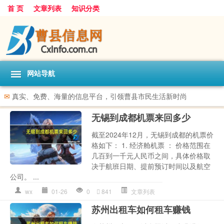
首 页
文章列表
知识分类
网站导航
✉
真实、免费、海量的信息平台，引领曹县市民生活新时尚
无锡到成都机票来回多少
截至2024年12月，无锡到成都的机票价
格如下： 1. 经济舱机票 ： 价格范围在
几百到一千元人民币之间，具体价格取
决于航班日期、提前预订时间以及航空
公司。 ...
wx
01-26
0
841
文章列表
苏州出租车如何租车赚钱