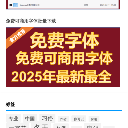
免费可商用字体批量下载
标签
习俗
专业
中国
你可以
作者
保暖
冬天
元宵节
唐代