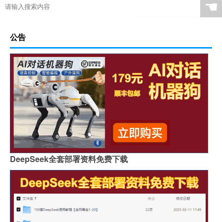
☚
公告
DeepSeek全套部署资料免费下载