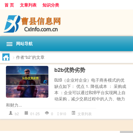
首 页
文章列表
知识分类
网站导航
>
作者“b2”的文章
b2b优势劣势
B2B（企业对企业）电子商务模式的优
缺点如下： 优点 1. 降低成本 ： 采购成
本 ：企业可以通过B2B平台实现网上自
动采购，减少交易过程中的人力、物力
和财力...
b2
01-25
0
910
文章列表