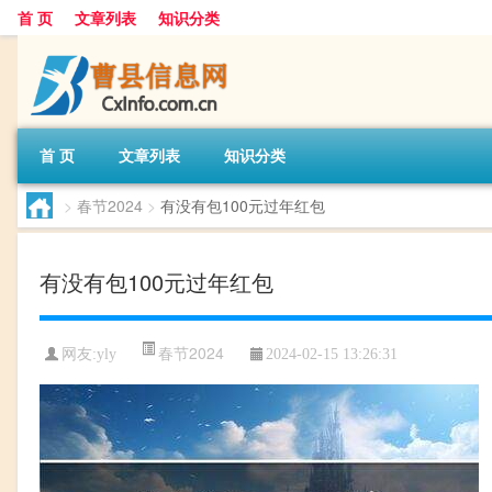
首 页
文章列表
知识分类
首 页
文章列表
知识分类
>
春节2024
>
有没有包100元过年红包
有没有包100元过年红包
春节2024
网友:
yly
2024-02-15 13:26:31