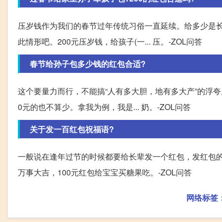
压岁钱作为我们的春节过年传统习俗一直延续。给多少是
此情形吧。200元压岁钱，给孩子(一... 压。-ZOL问答
春节给孙子包多少钱的红包合适?
这个要量力而行，不能搞“人有多大胆，地有多大产”的浮
0元的也不算少。拿我为例，我是... 奶。-ZOL问答
关于发一百红包祝福语?
一般说在逢年过节的时候都要给长辈发一个红包，发红包的
万事大吉，100元红包给宝宝买糖果吃。-ZOL问答
网络标签