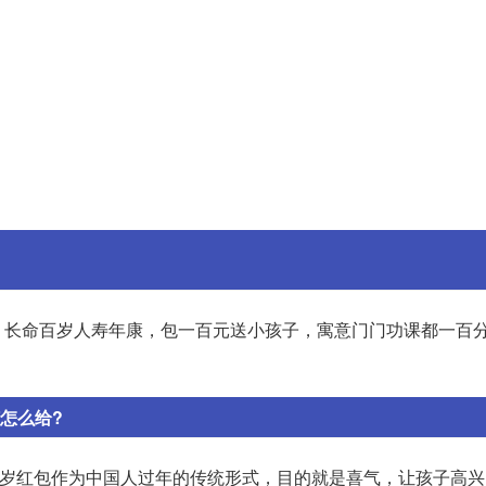
，长命百岁人寿年康，包一百元送小孩子，寓意门门功课都一百
怎么给?
压岁红包作为中国人过年的传统形式，目的就是喜气，让孩子高