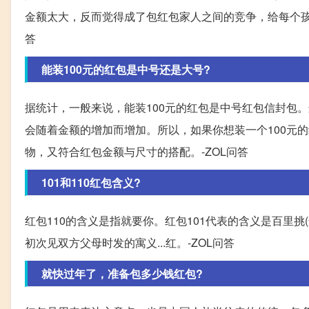
金额太大，反而觉得成了包红包家人之间的竞争，给每个孩
答
能装100元的红包是中号还是大号?
据统计，一般来说，能装100元的红包是中号红包信封包
会随着金额的增加而增加。所以，如果你想装一个100元
物，又符合红包金额与尺寸的搭配。-ZOL问答
101和110红包含义?
红包110的含义是指就要你。红包101代表的含义是百里挑(
初次见双方父母时发的寓义...红。-ZOL问答
就快过年了，准备包多少钱红包?