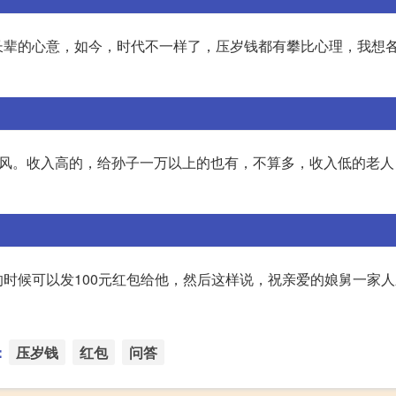
长辈的心意，如今，时代不一样了，压岁钱都有攀比心理，我想
夸风。收入高的，给孙子一万以上的也有，不算多，收入低的老人
时候可以发100元红包给他，然后这样说，祝亲爱的娘舅一家
：
压岁钱
红包
问答