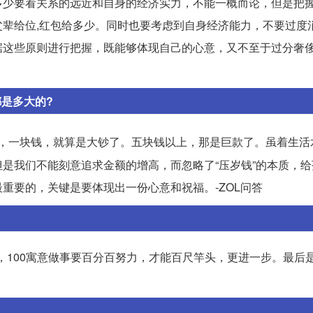
多少要看关系的远近和自身的经济实力，不能一概而论，但是把
辈给位,红包给多少。同时也要考虑到自身经济能力，不要过度
这些原则进行把握，既能够体现自己的心意，又不至于过分奢侈。
都是多大的?
，一块钱，就算是大钞了。五块钱以上，那是巨款了。虽着生活
是我们不能刻意追求金额的增高，而忽略了“压岁钱”的本质，给
重要的，关键是要体现出一份心意和祝福。-ZOL问答
外，100寓意做事要百分百努力，才能百尺竿头，更进一步。最后