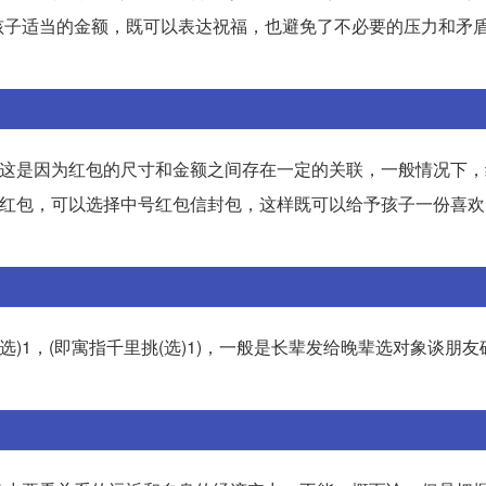
子适当的金额，既可以表达祝福，也避免了不必要的压力和矛盾。
。这是因为红包的尺寸和金额之间存在一定的关联，一般情况下
的红包，可以选择中号红包信封包，这样既可以给予孩子一份喜
选)1，(即寓指千里挑(选)1)，一般是长辈发给晚辈选对象谈朋