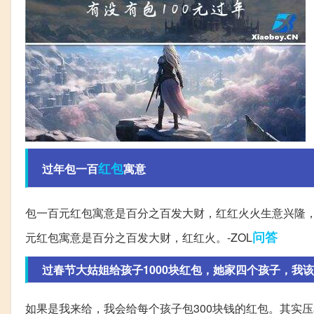
红包
过年包一百
寓意
包一百元红包寓意是百分之百发大财，红红火火生意兴隆
问答
元红包寓意是百分之百发大财，红红火。-ZOL
过春节大姑姐给孩子1000块红包，她家四个孩子，我该
如果是我来给，我会给每个孩子包300块钱的红包。其实