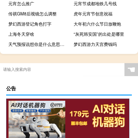
元宵怎么推广
元宵节成都地铁几号线
传祺GM8后视镜怎么调整
虎年元宵节创意祝福
梦幻西游登记角色打字
大年初六什么节日放鞭炮
上海冬天穿啥
“灰死韩安国”的出处是哪里
天气预报说想你是什么意思什么梗
梦幻西游力天宫费钱吗
☚
公告