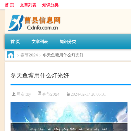
首 页
文章列表
知识分类
首 页
文章列表
知识分类
>
春节2024
>
冬天鱼塘用什么灯光好
冬天鱼塘用什么灯光好
春节2024
网友:
dty
2024-02-17 20:06:31