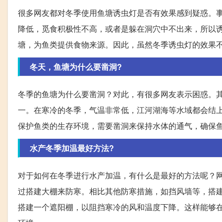
很多网友都对冬季使用鱼塘诱虫灯是否有效果感到疑惑。
降低，觅食积极性不高，或者是躲在洞穴中不出来，所以
塘，为鱼类提供食物来源。因此，虽然冬季诱虫灯的效果
冬天，鱼塘为什么要凿洞?
冬季的鱼塘为什么要凿洞？对此，有很多网友表示困惑。
一。在寒冷的冬季，气温非常低，江河湖海等水域都会结
保护鱼类的生存环境，需要凿洞来保持水体的通气，确保
水产冬季加温最好方法?
对于如何在冬季进行水产加温，有什么是最好的方法呢？
过搭建大棚来防寒。相比其他防寒措施，如挡风墙等，搭
搭建一个遮阳棚，以阻挡寒冷的风和温度下降。这样能够