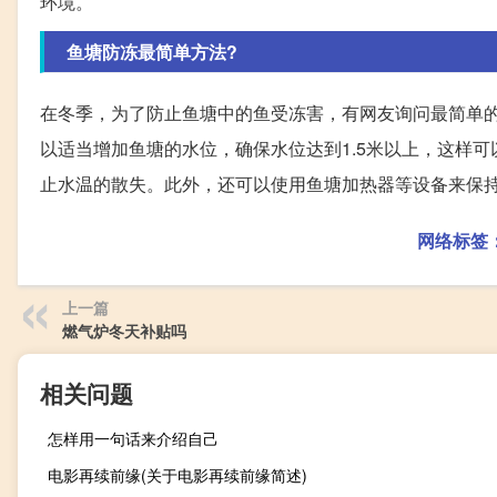
环境。
鱼塘防冻最简单方法?
在冬季，为了防止鱼塘中的鱼受冻害，有网友询问最简单
以适当增加鱼塘的水位，确保水位达到1.5米以上，这样
止水温的散失。此外，还可以使用鱼塘加热器等设备来保
网络标签
上一篇
燃气炉冬天补贴吗
相关问题
怎样用一句话来介绍自己
电影再续前缘(关于电影再续前缘简述)