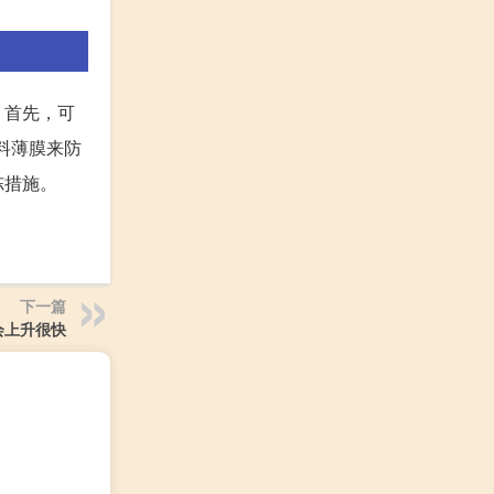
。首先，可
料薄膜来防
冻措施。
下一篇
会上升很快