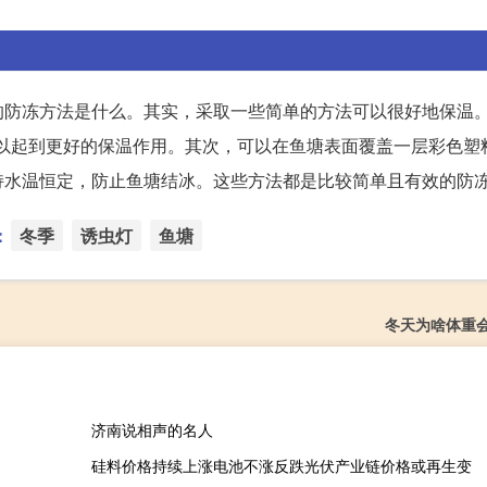
的防冻方法是什么。其实，采取一些简单的方法可以很好地保温
可以起到更好的保温作用。其次，可以在鱼塘表面覆盖一层彩色塑
持水温恒定，防止鱼塘结冰。这些方法都是比较简单且有效的防
：
冬季
诱虫灯
鱼塘
冬天为啥体重
济南说相声的名人
硅料价格持续上涨电池不涨反跌光伏产业链价格或再生变