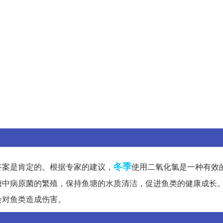
冬季
答案是肯定的。根据专家的建议，
使用二氧化氯是一种有效
塘中病原菌的繁殖，保持鱼塘的水质清洁，促进鱼类的健康成长
会对鱼类造成伤害。