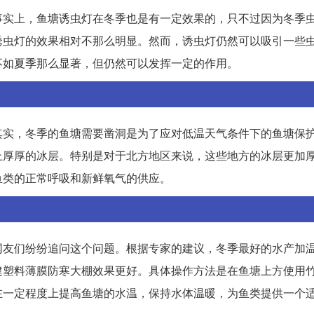
事实上，鱼塘诱虫灯在冬季也是有一定效果的，只不过因为冬季
诱虫灯的效果相对不那么明显。然而，诱虫灯仍然可以吸引一些
不如夏季那么显著，但仍然可以发挥一定的作用。
其实，冬季的鱼塘需要凿洞是为了应对低温天气条件下的鱼塘保
上厚厚的冰层。特别是对于北方地区来说，这些地方的冰层更加
鱼类的正常呼吸和新鲜氧气的供应。
网友们纷纷追问这个问题。根据专家的建议，冬季最好的水产加
建塑料薄膜防寒大棚效果更好。具体操作方法是在鱼塘上方使用
在一定程度上提高鱼塘的水温，保持水体温暖，为鱼类提供一个