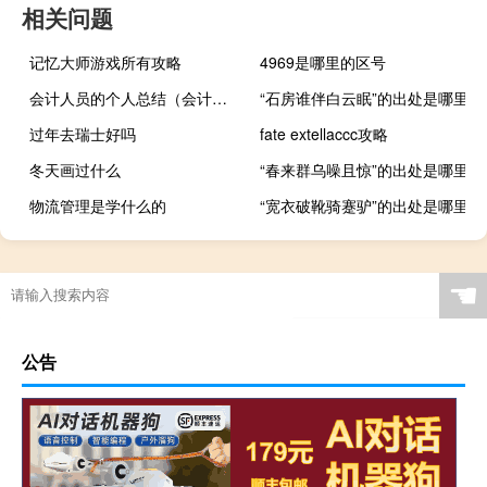
相关问题
记忆大师游戏所有攻略
4969是哪里的区号
会计人员的个人总结（会计人员个人工作总结）
“石房谁伴白云眠”的出处是哪里
过年去瑞士好吗
fate extellaccc攻略
冬天画过什么
“春来群乌噪且惊”的出处是哪里
物流管理是学什么的
“宽衣破靴骑蹇驴”的出处是哪里
☚
公告