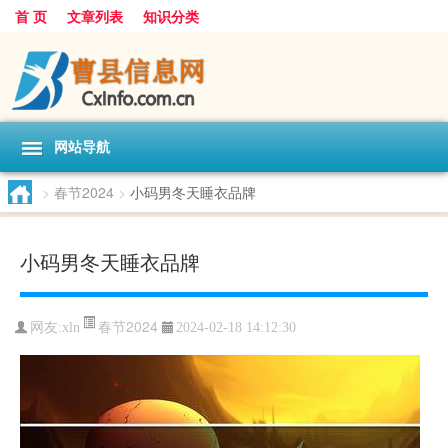
首 页
文章列表
知识分类
网站导航
>
春节2024
>
小码男冬天睡衣品牌
小码男冬天睡衣品牌
春节2024
网友:
xln
2024-02-18 14:12:30