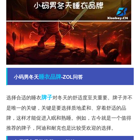
睡衣
品牌
小码男冬天
-ZOL问答
牌子
选择合适的睡衣
对冬天的舒适度至关重要。牌子并不
是唯一的关键，关键是要选择质地柔和、穿着舒适的品
牌，这样才能促进入眠和熟睡。例如，古今就是一个值得
推荐的牌子，阿迪和耐克也是比较受欢迎的选择。