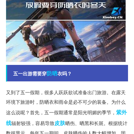
防晒
五一出游需要穿
衣吗？
又到了五一假期，很多人跃跃欲试准备出门旅游。在露天
环境下旅游时，防晒衣和雨伞是必不可少的装备。为什么
紫外
这么说呢？首先，五一假期通常是阳光明媚的季节，
线
皮肤
辐射较强，容易导致
晒伤、晒黑和长斑。根据统计
数据显示，每年五一期间，皮肤晒伤的人数大幅增加。因