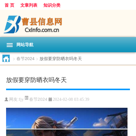
首 页
文章列表
知识分类
网站导航
>
春节2024
>
放假要穿防晒衣吗冬天
放假要穿防晒衣吗冬天
春节2024
网友:
fjy
2024-02-08 03:45:39