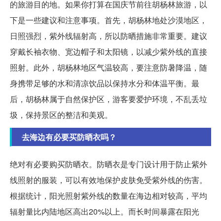
的旅游目的地。如果你打算在国庆节前往胡杨林旅游，以
下是一些建议和注意事项。首先，胡杨林地处沙漠地区，
日照强烈，紫外线辐射高，所以防晒措施非常重要。建议
穿戴长袖衣物、宽边帽子和太阳镜，以减少紫外线的直接
照射。此外，胡杨林地区气温较高，要注意防暑降温，随
身携带足够的水和清凉饮品以保持水分和体温平衡。最
后，胡杨林属于自然保护区，游客要爱护环境，不乱丢垃
圾，保持景区的整洁和美观。
去海边有必要买防晒衣吗？
绝对有必要购买防晒衣。防晒衣是专门设计用于防止紫外
线照射的服装，可以有效地保护皮肤免受紫外线的伤害。
根据统计，阳光照射紫外线的数量在海边相对较高，平均
辐射量比内陆地区高出20%以上。而长时间暴露在阳光