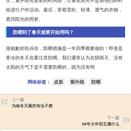
次，避开阳光直射的时间段，尽量在阳光不是很强烈的时
候进行户外活动。最后，穿着宽松、轻薄、透气的衣物，
遮挡阳光的照射。
防晒到了春天就要开始用吗？
很抱歉的告诉你，防晒措施是一年四季都要做的！即使是
寒冷的冬天也要注意防晒。我们通常认为在阴雨天、没有
太阳的天气下是不需要防晒的，因为没有明
网络标签：
皮肤
紫外线
防晒
上一篇
为啥冬天厕所有虫子爬
下一篇
98年大年初五属什么