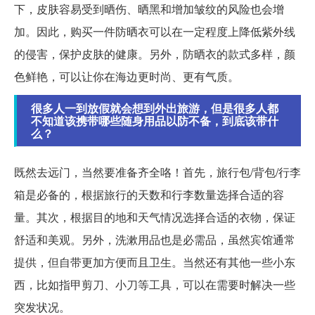
下，皮肤容易受到晒伤、晒黑和增加皱纹的风险也会增
加。因此，购买一件防晒衣可以在一定程度上降低紫外线
的侵害，保护皮肤的健康。另外，防晒衣的款式多样，颜
色鲜艳，可以让你在海边更时尚、更有气质。
很多人一到放假就会想到外出旅游，但是很多人都
不知道该携带哪些随身用品以防不备，到底该带什
么？
既然去远门，当然要准备齐全咯！首先，旅行包/背包/行李
箱是必备的，根据旅行的天数和行李数量选择合适的容
量。其次，根据目的地和天气情况选择合适的衣物，保证
舒适和美观。另外，洗漱用品也是必需品，虽然宾馆通常
提供，但自带更加方便而且卫生。当然还有其他一些小东
西，比如指甲剪刀、小刀等工具，可以在需要时解决一些
突发状况。