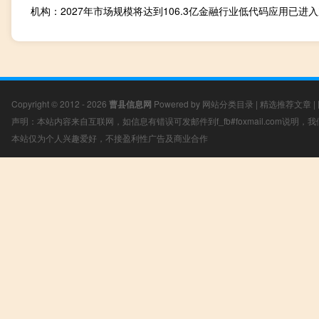
Copyright © 2012 - 2026
曹县信息网
Powered by
网站分类目录
|
精选推荐文章
|
声明：本站内容来自互联网，如信息有错误可发邮件到f_fb#foxmail.com说明
本站仅为个人兴趣爱好，不接盈利性广告及商业合作