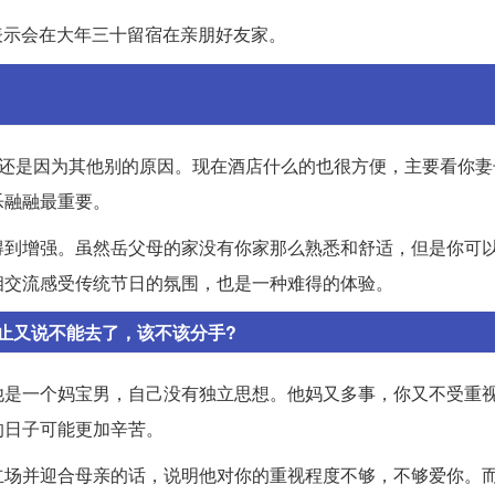
表示会在大年三十留宿在亲朋好友家。
，还是因为其他别的原因。现在酒店什么的也很方便，主要看你妻
乐融融最重要。
得到增强。虽然岳父母的家没有你家那么熟悉和舒适，但是你可
相交流感受传统节日的氛围，也是一种难得的体验。
止又说不能去了，该不该分手?
他是一个妈宝男，自己没有独立思想。他妈又多事，你又不受重
的日子可能更加辛苦。
立场并迎合母亲的话，说明他对你的重视程度不够，不够爱你。