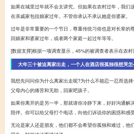
如果在城里过年就不会太讲究。但如果在农村过年，我们
在亲戚家包括娘家过年。不管你承认不承认她是你婆家。
过年是非常重要的一个节日，尊重传统习俗也是对长辈的
回娘家和婆家过年，或者两个家庭一起过年等等。
[数据支撑]根据一项调查显示，45%的被调查者表示在
大年三十被迫离家出走，一个人在酒店很孤独很想哭怎
我想先问问你为什么离家出走呢?为什么不能忍一忍而选择
父母内心的痛苦和无助，回家吧孩子。
如果你离开的是另一半，那就请你冷静下来，好好沟通解
陪伴。你可以给父母打个电话，向他们诉说你的困惑和感
无论是家人还是朋友，他们都不会希望你孤独和难过，他