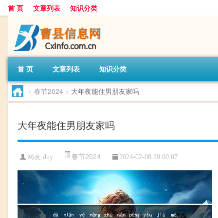
首 页
文章列表
知识分类
首 页
文章列表
知识分类
>
春节2024
>
大年夜能住男朋友家吗
大年夜能住男朋友家吗
春节2024
网友:
dny
2024-02-08 20:00:07