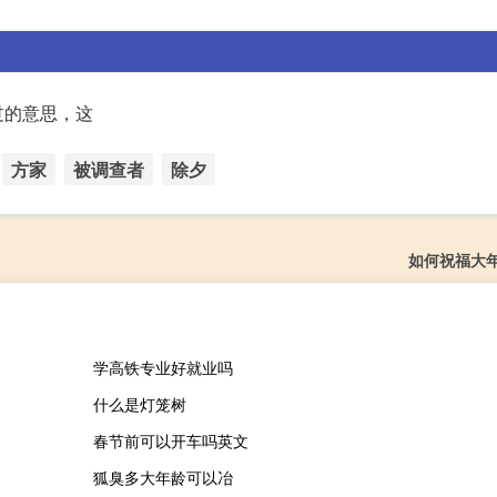
过的意思，这
方家
被调查者
除夕
如何祝福大
学高铁专业好就业吗
什么是灯笼树
春节前可以开车吗英文
狐臭多大年龄可以冶