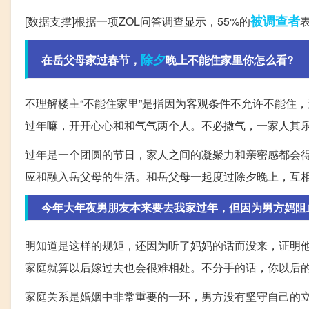
被调查者
[数据支撑]根据一项ZOL问答调查显示，55%的
除夕
在岳父母家过春节，
晚上不能住家里你怎么看?
不理解楼主“不能住家里”是指因为客观条件不允许不能住
过年嘛，开开心心和和气气两个人。不必撒气，一家人其
过年是一个团圆的节日，家人之间的凝聚力和亲密感都会
应和融入岳父母的生活。和岳父母一起度过除夕晚上，互
今年大年夜男朋友本来要去我家过年，但因为男方妈阻
明知道是这样的规矩，还因为听了妈妈的话而没来，证明
家庭就算以后嫁过去也会很难相处。不分手的话，你以后
家庭关系是婚姻中非常重要的一环，男方没有坚守自己的