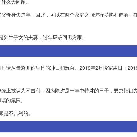
是什么大问题。
在父母身边过年。因此，可以在两个家庭之间进行妥协和调解，
都是独生子女的夫妻，过年应该回男方家。
尽量避开你生肖的冲日和煞向。2018年2月搬家吉日：2018
传统上被认为不吉利，因为除夕是一年中特殊的日子，要祭祀祖
和谐的氛围。
搬家是不吉利的。