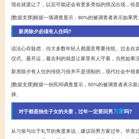
现在就退让了，以后可能还会有更多类似的情况出现，你
[数据支撑]根据一项调查显示，80%的被调查者表示如果
新房除夕必须有人住吗?
说法心存疑虑，但大多数年轻人都愿意尊重传统。过去在
仪式。最开运，最吉利的就是让家里有人守着，当然如果
新房除夕有人住的传统习俗并不是强制的，现代社会中很
[数据支撑]根据一份民间调查显示，50%的被调查者表示
择。
方家
对于都是独生子女的夫妻，过年一定要回男
吗?
从习俗与出于礼节的角度来说，建议回男方家过年。毕竟