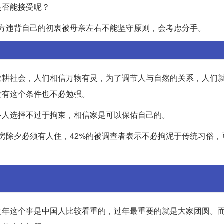
是否能接受呢？
男方违背自己的初衷被母亲左右不能坚守原则，会考虑分手。
农耕社会，人们相信万物有灵，为了调节人与自然的关系，人们
没有这个条件也不必勉强。
多人选择不过于拘束，相信家是可以保佑自己的。
新房除夕必须有人住，42%的被调查者表示不必拘泥于传统习俗
过年这个事是中国人比较看重的，过年最重要的就是大家团圆。