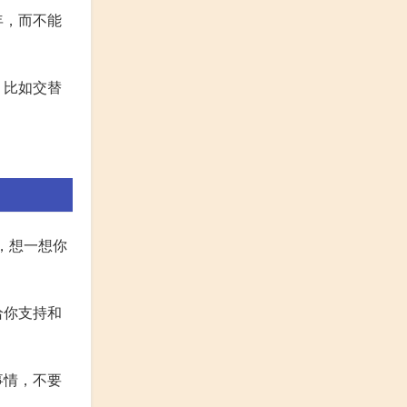
年，而不能
。比如交替
，想一想你
给你支持和
事情，不要