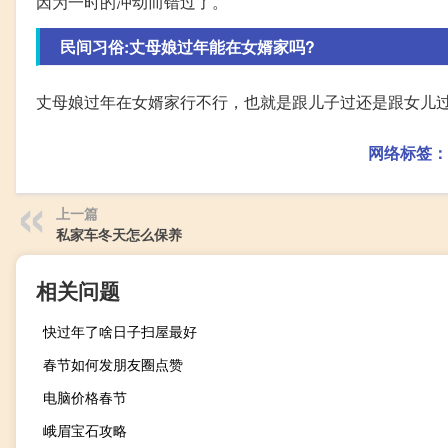
因为一时的冲动而错过了。
民间习俗:丈母娘过年能在女婿家吗?
丈母娘过年在女婿家行不行，也就是跟儿子过还是跟女儿
网络标签：
上一篇
私家车冬天怎么保养
相关问题
快过年了啥日子扫屋最好
春节如何发朋友圈点赞
电脑价格春节
峨眉宝石攻略