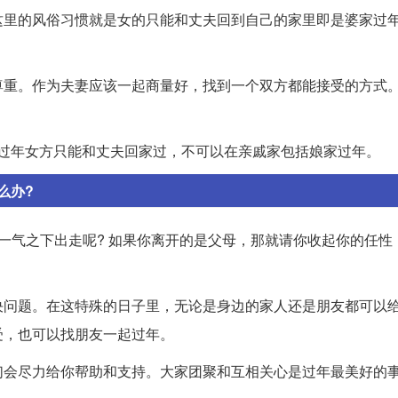
这里的风俗习惯就是女的只能和丈夫回到自己的家里即是婆家过
尊重。作为夫妻应该一起商量好，找到一个双方都能接受的方式
农村过年女方只能和丈夫回家过，不可以在亲戚家包括娘家过年。
么办?
一气之下出走呢? 如果你离开的是父母，那就请你收起你的任性
决问题。在这特殊的日子里，无论是身边的家人还是朋友都可以
受，也可以找朋友一起过年。
们会尽力给你帮助和支持。大家团聚和互相关心是过年最美好的