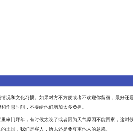
庭情况和文化习惯。如果对方不方便或者不欢迎你留宿，最好还
律和作息时间，不要给他们增加太多负担。
家里串门拜年，有时候太晚了或者因为天气原因不能回家，这时
人的王国，我们是客人，所以还是要尊重他人的意愿。