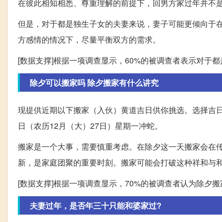
在彼此相知相悉、尊重理解的前提下，回男方家过年并不
但是，对于都是独生子女的夫妻来说，妻子可能更倾向于
方感情的情况下，尽量平衡双方的需求。
[数据支撑]根据一项调查显示，60%的被调查者表示对于
除夕可以搬家吗 除夕搬家有什么讲究
现提供近期以下搬家（入伙）黄道吉日供你挑选。选择吉日时请
日（农历12月（大）27日）星期一冲蛇。
搬家是一个大事，需要慎重考虑。在除夕这一天搬家会在
新，是家庭团聚的重要时刻。搬家可能会打破这种祥和与
[数据支撑]根据一项调查显示，70%的被调查者认为除夕
夫妻过年，是否年三十只能和婆家过?