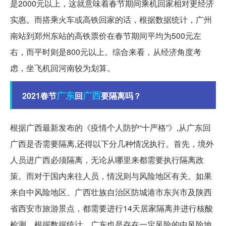
是2000元以上，这就意味着春节期间乘机回家相对更经济
实惠。而搭乘火车或高铁回家的话，根据数据统计，广州
南站到郑州东站的高铁票价在春节期间平均为500元左
右，而平时则是800元以上。综合来看，从经济角度考
虑，坐飞机回河南较为划算。
广东
广西
2021春节
回
要隔离吗？
根据广西最新发布的《疫情个人防护“十严格”》,从广东回
广西是否需要隔离,还得以下分几种情况执行。首先，境外
人员进广西必须隔离，无论从哪里来都需要执行隔离政
策。而对于国内来往人员，情况则与风险地区有关。如果
来自中风险地区、广西壮族自治区防城港市东兴市及陕西
省西安市旅游景点，都需要进行14天居家隔离并进行核酸
检测。根据数据统计，广东也是存在一定风险的中风险地