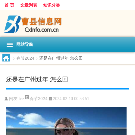
首 页
文章列表
知识分类
网站导航
>
春节2024
>
还是在广州过年 怎么回
还是在广州过年 怎么回
春节2024
网友:
hsz
2024-02-10 00:53:51