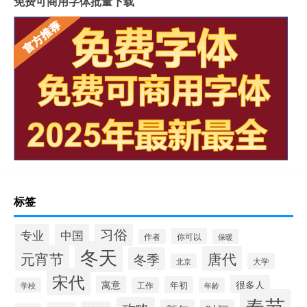
免费可商用字体批量下载
标签
习俗
专业
中国
你可以
作者
保暖
冬天
元宵节
唐代
冬季
大学
北京
宋代
很多人
寓意
年初
工作
学校
年龄
春节