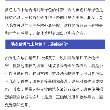
黄色毛衣不适合搭配草绿色的外套，因为黄色和草绿色是
同类色系，一起搭配会显得不协调且缺乏美感。相反，黄
色毛衣可以与宝兰色的外套搭配，这样能够营造一种明亮
和时尚的感觉，让整体造型更加出众和有亮点。
毛衣放暖气上烤黄了，还能穿吗?
如果毛衣放在暖气片上烤黄了，说明高温破坏了衣物纤
维，恢复起来较为困难。建议拿去专业的洗衣店，看是否
可以尝试还原。在日常的毛衣清洗和护理中，可以参考以
下几点：首先，避免直接暴晒和高温，以免对衣物造成损
伤；其次，尽量选择专业的洗衣液进行洗涤，避免使用强
烈的漂白剂或洗涤剂；最后，正确地晾晒和收纳毛衣，避
免受潮和变形。