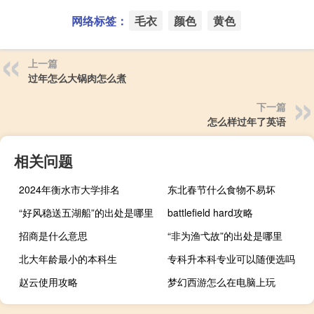
网络标签：
毛衣
颜色
黄色
上一篇
过年怎么大锅肉怎么煮
下一篇
怎么样过年了英语
相关问题
2024年衡水市大学排名
东北春节什么食物不易坏
“好风稳送五湖船”的出处是哪里
battlefield hard攻略
招商是什么意思
“非为渔弋故”的出处是哪里
北大年龄最小的本科生
专科升本科专业可以随便选吗
赵云使用攻略
梦幻西游怎么在电脑上玩