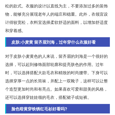
松的款式。衣服的设计以直线为主，不要添加过多的装饰
物，能够充分展现老年人的端庄和稳重。此外，衣领宜设
计得较宽松，衣料宜选择柔软舒适的面料，以增加舒适度
和穿着感。
皮肤:小麦黄 留齐眉刘海，过年穿什么衣服好看
对于皮肤小麦黄色的人来说，留齐眉的刘海是一个很好的
选择，可以起到修饰面部轮廓和提亮肤色的作用。过年
时，可以选择搭配大款毛衣和精致的时尚腰带。下身可以
选择穿厚一点的长筒袜，并配上一双靴子，这样可以让整
个造型更加时尚和有亮点。如果喜欢可爱和甜美的风格，
还可以选择穿娃娃领的毛衣，搭配裙子或短裤。
脸色暗黄穿铁锈红毛衫好看吗?