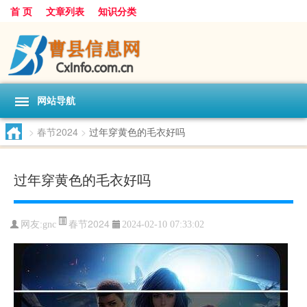
首 页
文章列表
知识分类
网站导航
>
春节2024
>
过年穿黄色的毛衣好吗
过年穿黄色的毛衣好吗
春节2024
网友:
gnc
2024-02-10 07:33:02