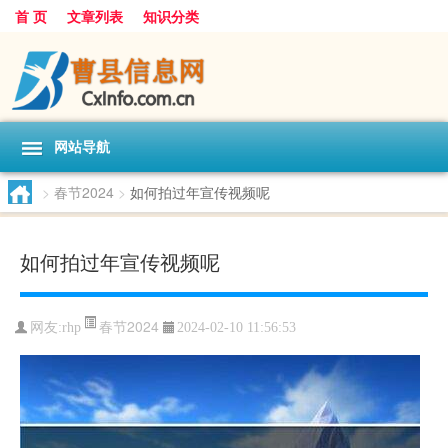
首 页
文章列表
知识分类
网站导航
>
春节2024
>
如何拍过年宣传视频呢
如何拍过年宣传视频呢
春节2024
网友:
rhp
2024-02-10 11:56:53