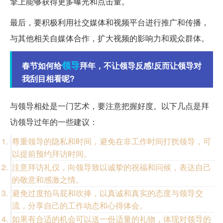
擎上能够获得更多曝光和点击量。
最后，要积极利用社交媒体和视频平台进行推广和传播，
与其他相关自媒体合作，扩大视频的影响力和观众群体。
领导
春节如何给
拜年，不让领导反感!反而让领导对
我刮目相看呢?
与领导相处是一门艺术，要注意把握好度。以下几点是拜
访领导过年的一些建议：
尊重领导的隐私和时间，避免在非工作时间打扰领导，可
以提前预约拜访时间。
注意拜访礼仪，向领导致以诚挚的祝福和问候，表达自己
的敬意和感激之情。
避免过度拍马屁和吹捧，以真诚和真实的态度与领导交
流，分享自己的工作动态和心得体会。
如果有合适的机会可以送一份适量的礼物，体现对领导的