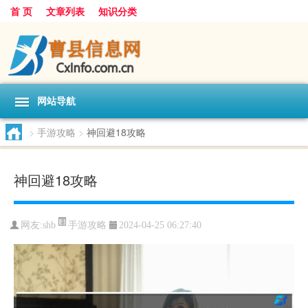
首 页
文章列表
知识分类
网站导航
>
手游攻略
>
神回避18攻略
神回避18攻略
手游攻略
网友:
shb
2024-04-25 06:27:40