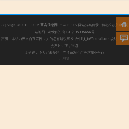
Copyright © 2012 - 2026
曹县信息网
Powered by
网站分类目录
|
精选推荐文章
|
网
站地图
|
疑难解答
鲁ICP备05005656号
声明：本站内容来自互联网，如信息有错误可发邮件到f_fb#foxmail.com说明，我们
会及时纠正，谢谢
本站仅为个人兴趣爱好，不接盈利性广告及商业合作
小男孩