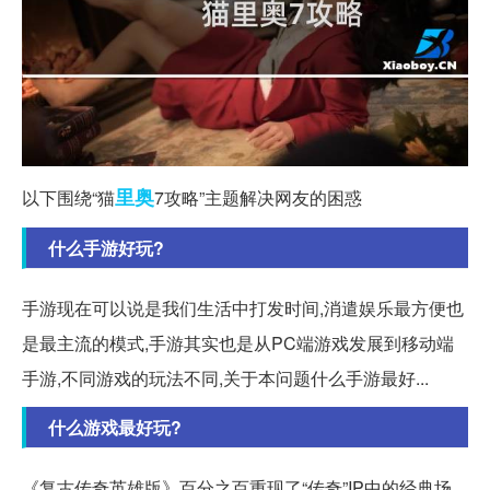
里奥
以下围绕“猫
7攻略”主题解决网友的困惑
什么手游好玩?
手游现在可以说是我们生活中打发时间,消遣娱乐最方便也
是最主流的模式,手游其实也是从PC端游戏发展到移动端
手游,不同游戏的玩法不同,关于本问题什么手游最好...
什么游戏最好玩?
《复古传奇英雄版》百分之百重现了“传奇”IP中的经典场