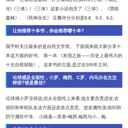
光!《三体》! 《三体》这套小说包含了《三体》、《黑暗
森林》、《死神永生》 豆瓣评分分别是8.8、9.3、9.2。
让你推荐十本书，你会推荐哪十本?
我平时关注最多的是自然文学类。 下面我来跟大家分享十
本这方面的好书。 第一本:《发现之旅——历史上最伟大的
十次自然探险》。 这本书的主题,是过去300年之间。
论球感及全面性，小罗、梅西、C罗、内马尔名次怎
样排?谁是最佳?
论球感小罗没得说,但从全面性上来看,他主要负责进攻,在
组织和串联队友这方面还是差点意思。进攻属性强,组织和
防守属性中等。 小跳蚤—里奥•梅西 梅西与小... 梅。