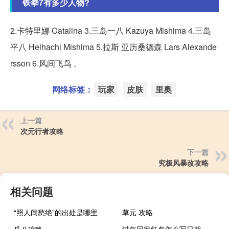
铁拳7有多少人物?
2.卡特里娜 Catalina 3.三岛一八 Kazuya Mishima 4.三岛
平八 Heihachi Mishima 5.拉斯 亚历桑德森 Lars Alexande
rsson 6.风间飞鸟 。
网络标签：
玩家
皮肤
里奥
上一篇
次元行者攻略
下一篇
究极风暴改攻略
相关问题
“照人间愁绝”的出处是哪里
草元 攻略
爪八攻略
过年回家红包怎么写日期