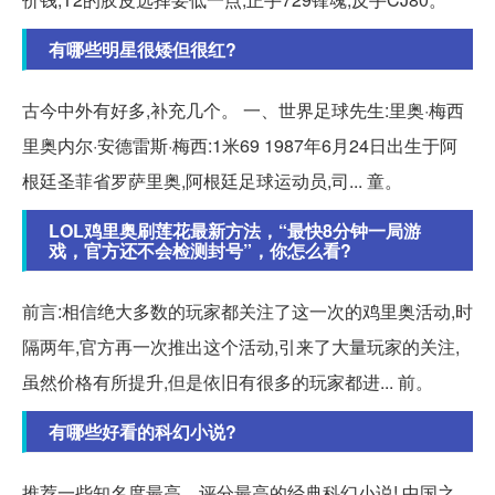
有哪些明星很矮但很红?
古今中外有好多,补充几个。 一、世界足球先生:里奥·梅西
里奥内尔·安德雷斯·梅西:1米69 1987年6月24日出生于阿
根廷圣菲省罗萨里奥,阿根廷足球运动员,司... 童。
LOL鸡里奥刷莲花最新方法，“最快8分钟一局游
戏，官方还不会检测封号”，你怎么看?
前言:相信绝大多数的玩家都关注了这一次的鸡里奥活动,时
隔两年,官方再一次推出这个活动,引来了大量玩家的关注,
虽然价格有所提升,但是依旧有很多的玩家都进... 前。
有哪些好看的科幻小说?
推荐一些知名度最高、评分最高的经典科幻小说! 中国之