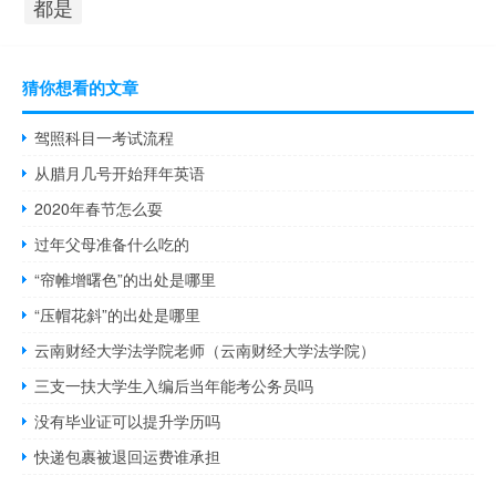
都是
猜你想看的文章
驾照科目一考试流程
从腊月几号开始拜年英语
2020年春节怎么耍
过年父母准备什么吃的
“帘帷增曙色”的出处是哪里
“压帽花斜”的出处是哪里
云南财经大学法学院老师（云南财经大学法学院）
三支一扶大学生入编后当年能考公务员吗
没有毕业证可以提升学历吗
快递包裹被退回运费谁承担