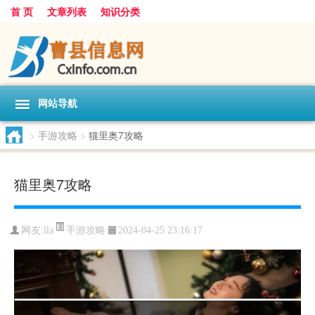
首 页
文章列表
知识分类
网站导航
>
手游攻略
>
猫里奥7攻略
猫里奥7攻略
手游攻略
网友:
lla
2024-04-25 23:16:17