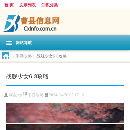
首 页
文章列表
知识分类
网站导航
>
手游攻略
>
战舰少女6 3攻略
战舰少女6 3攻略
手游攻略
网友:
zjs
2024-04-26 03:17:16