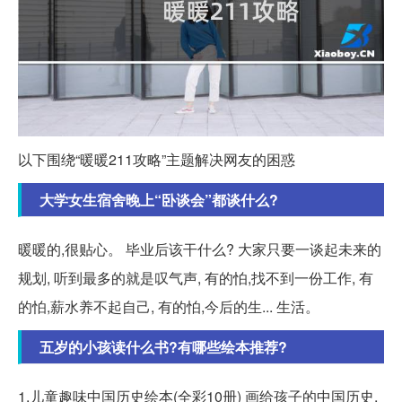
以下围绕“暖暖211攻略”主题解决网友的困惑
大学女生宿舍晚上“卧谈会”都谈什么?
暖暖的,很贴心。 毕业后该干什么? 大家只要一谈起未来的
规划, 听到最多的就是叹气声, 有的怕,找不到一份工作, 有
的怕,薪水养不起自己, 有的怕,今后的生... 生活。
五岁的小孩读什么书?有哪些绘本推荐?
1.儿童趣味中国历史绘本(全彩10册) 画给孩子的中国历史,