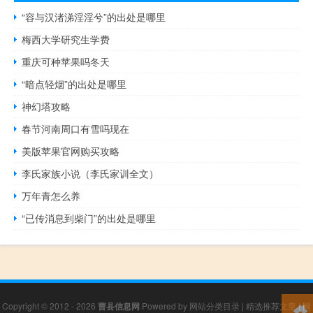
“容与汉渚涕淫淫兮”的出处是哪里
梅西大学研究生学费
重庆可种苹果吗冬天
“暗点轻烟”的出处是哪里
神幻塔攻略
春节河南周口有雪吗现在
美版苹果官网购买攻略
李氏家族小说（李氏家训全文）
万年青怎么养
“已传消息到柴门”的出处是哪里
Copyright © 2012 - 2026
曹县信息网
Powered by
网站分类目录
|
精选推荐文章
|
网