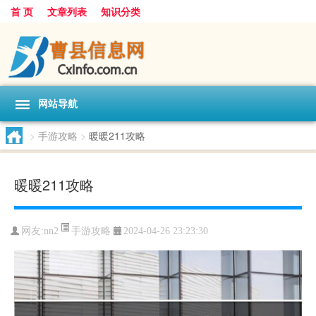
首 页
文章列表
知识分类
网站导航
>
手游攻略
>
暖暖211攻略
暖暖211攻略
手游攻略
网友:
nn2
2024-04-26 23:23:30