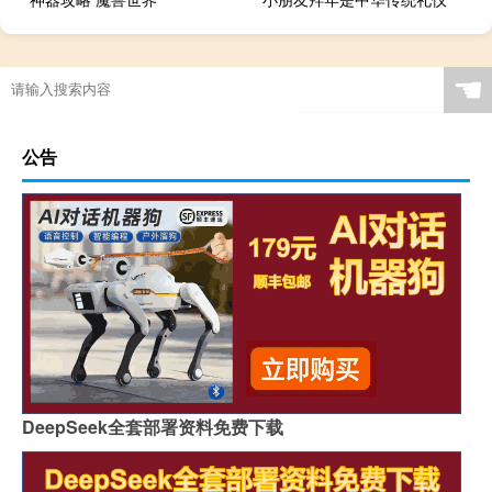
☚
公告
DeepSeek全套部署资料免费下载