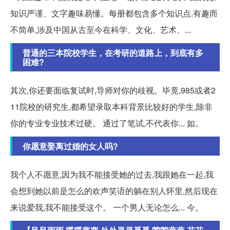
知识严谨、文字趣味易懂。每册都包含多个知识点.有趣而
不简单,涉及中国从古至今在科学、文化、艺术、...
普通的三本院校学生，在考研的道路上，到底有多
困难?
其次,你还要面临复试时,导师对你的歧视。毕竟,985或者2
11院校的研究生,都希望录取本科背景比较好的学生,除非
你的专业专业技术过硬。 通过了笔试,不代表你... 如。
你愿意娶离过婚的女人吗?
我个人不愿意,因为我不能接受她的过去,我跟她在一起,我
会想到她以前是怎么的欢声笑语的躺在别人怀里,然后现在
来说爱我,我不能接受这个。 一个男人无论怎么... 今。