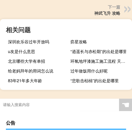
下一篇
神武飞升 攻略
相关问题
深圳欢乐谷过年开放吗
弈星攻略
u友是什么意思
“逍遥长与赤松期”的出处是哪里
北京哪些大学有单招
环氧地坪漆施工施工流程 天津环氧地坪漆施工
给老妈拜年的用词怎么说
过年做饭用什么好呢
83年21年多大年龄
“悲歌击枯枾”的出处是哪里
☚
公告