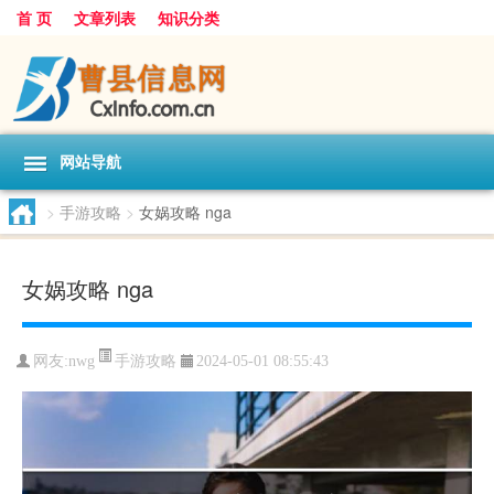
首 页
文章列表
知识分类
网站导航
>
手游攻略
>
女娲攻略 nga
女娲攻略 nga
手游攻略
网友:
nwg
2024-05-01 08:55:43