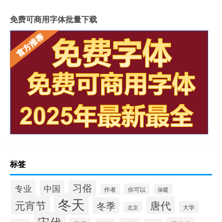
免费可商用字体批量下载
标签
习俗
专业
中国
你可以
作者
保暖
冬天
元宵节
唐代
冬季
大学
北京
宋代