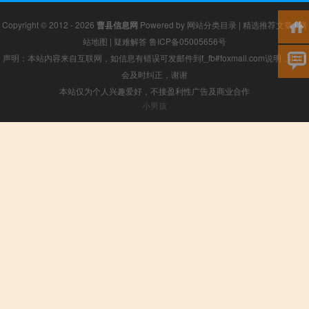
Copyright © 2012 - 2026
曹县信息网
Powered by
网站分类目录
|
精选推荐文章
|
网
站地图
|
疑难解答
鲁ICP备05005656号
声明：本站内容来自互联网，如信息有错误可发邮件到f_fb#foxmail.com说明，我们
会及时纠正，谢谢
本站仅为个人兴趣爱好，不接盈利性广告及商业合作
小男孩