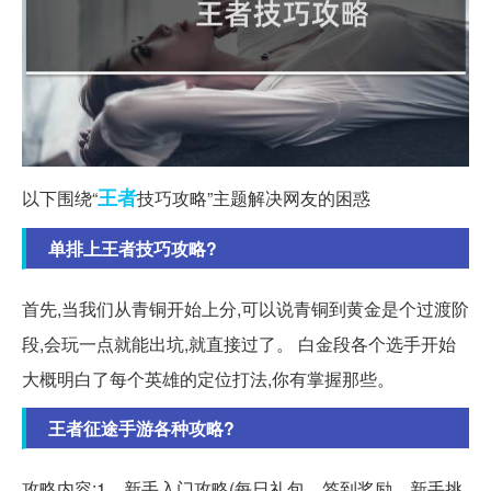
王者
以下围绕“
技巧攻略”主题解决网友的困惑
单排上王者技巧攻略?
首先,当我们从青铜开始上分,可以说青铜到黄金是个过渡阶
段,会玩一点就能出坑,就直接过了。 白金段各个选手开始
大概明白了每个英雄的定位打法,你有掌握那些。
王者征途手游各种攻略?
攻略内容:1、新手入门攻略(每日礼包、签到奖励、新手挑