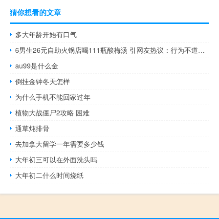
猜你想看的文章
多大年龄开始有口气
6男生26元自助火锅店喝111瓶酸梅汤 引网友热议：行为不道德？
au99是什么金
倒挂金钟冬天怎样
为什么手机不能回家过年
植物大战僵尸2攻略 困难
通草炖排骨
去加拿大留学一年需要多少钱
大年初三可以在外面洗头吗
大年初二什么时间烧纸