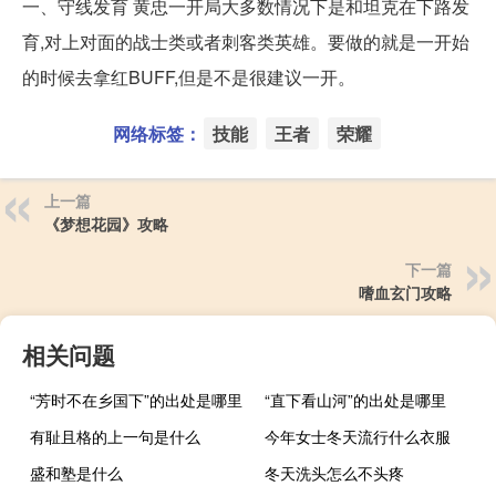
一、守线发育 黄忠一开局大多数情况下是和坦克在下路发
育,对上对面的战士类或者刺客类英雄。要做的就是一开始
的时候去拿红BUFF,但是不是很建议一开。
网络标签：
技能
王者
荣耀
上一篇
《梦想花园》攻略
下一篇
嗜血玄门攻略
相关问题
“芳时不在乡国下”的出处是哪里
“直下看山河”的出处是哪里
有耻且格的上一句是什么
今年女士冬天流行什么衣服
盛和塾是什么
冬天洗头怎么不头疼