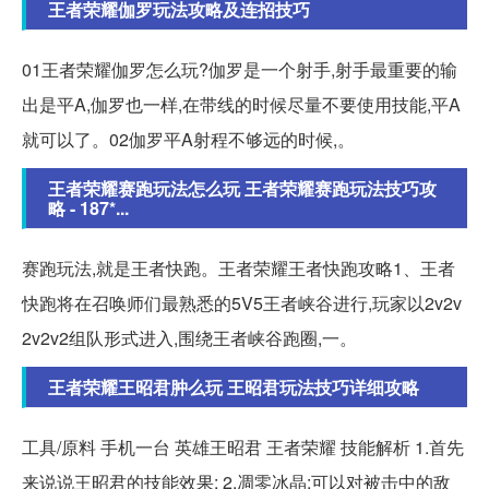
王者荣耀伽罗玩法攻略及连招技巧
01王者荣耀伽罗怎么玩?伽罗是一个射手,射手最重要的输
出是平A,伽罗也一样,在带线的时候尽量不要使用技能,平A
就可以了。02伽罗平A射程不够远的时候,。
王者荣耀赛跑玩法怎么玩 王者荣耀赛跑玩法技巧攻
略 - 187*...
赛跑玩法,就是王者快跑。王者荣耀王者快跑攻略1、王者
快跑将在召唤师们最熟悉的5V5王者峡谷进行,玩家以2v2v
2v2v2组队形式进入,围绕王者峡谷跑圈,一。
王者荣耀王昭君肿么玩 王昭君玩法技巧详细攻略
工具/原料 手机一台 英雄王昭君 王者荣耀 技能解析 1.首先
来说说王昭君的技能效果: 2.凋零冰晶:可以对被击中的敌