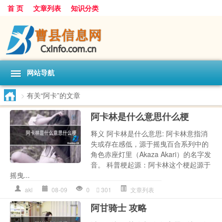
首 页
文章列表
知识分类
网站导航
>
有关“阿卡”的文章
阿卡林是什么意思什么梗
释义 阿卡林是什么意思: 阿卡林意指消
失或存在感低，源于摇曳百合系列中的
角色赤座灯里（Akaza Akari）的名字发
音。 科普梗起源：阿卡林这个梗起源于
摇曳...
akl
08-09
0
301
文章列表
阿甘骑士 攻略