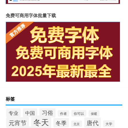
免费可商用字体批量下载
标签
习俗
专业
中国
你可以
作者
保暖
冬天
元宵节
唐代
冬季
大学
北京