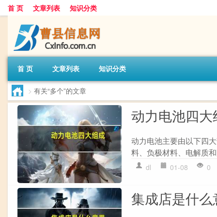
首 页
文章列表
知识分类
首 页
文章列表
知识分类
>
有关“多个”的文章
动力电池四大
动力电池主要由以下四大
料、负极材料、电解质和隔膜
dl
01-08
0
集成店是什么