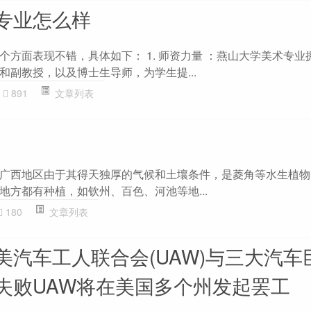
专业怎么样
个方面表现不错，具体如下： 1. 师资力量 ：燕山大学美术专业
和副教授，以及博士生导师，为学生提...
891
文章列表
广西地区由于其得天独厚的气候和土壤条件，是菱角等水生植物
地方都有种植，如钦州、百色、河池等地...
180
文章列表
美汽车工人联合会(UAW)与三大汽车
失败UAW将在美国多个州发起罢工