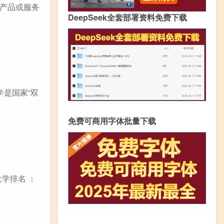
产品或服务
DeepSeek全套部署资料免费下载
学是国家“双
免费可商用字体批量下载
学排名 ：