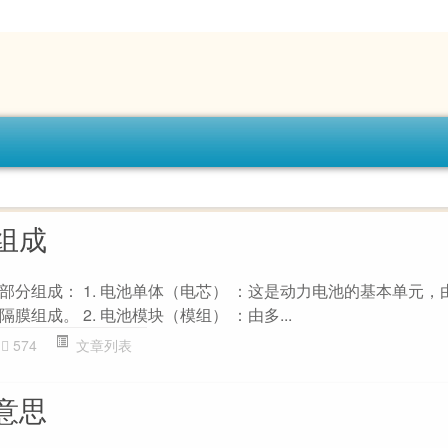
组成
部分组成： 1. 电池单体（电芯） ：这是动力电池的基本单元，
组成。 2. 电池模块（模组） ：由多...
574
文章列表
意思