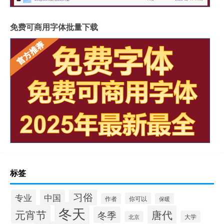
免费可商用字体批量下载
标签
习俗
专业
中国
你可以
作者
保暖
冬天
元宵节
唐代
冬季
大学
北京