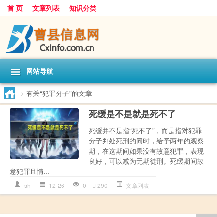
首 页
文章列表
知识分类
网站导航
>
有关“犯罪分子”的文章
死缓是不是就是死不了
死缓并不是指“死不了”，而是指对犯罪
分子判处死刑的同时，给予两年的观察
期，在这期间如果没有故意犯罪，表现
良好，可以减为无期徒刑。死缓期间故
意犯罪且情...
sh
12-26
0
290
文章列表