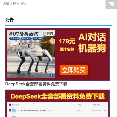
☚
公告
DeepSeek全套部署资料免费下载