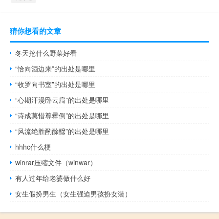
猜你想看的文章
冬天挖什么野菜好看
“恰向酒边来”的出处是哪里
“收罗向书室”的出处是哪里
“心期汗漫卧云扃”的出处是哪里
“诗成莫惜尊罍倒”的出处是哪里
“风流绝胜酌酴醿”的出处是哪里
hhhc什么梗
winrar压缩文件（winwar）
有人过年给老婆做什么好
女生假扮男生（女生强迫男孩扮女装）