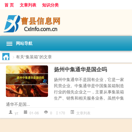
首 页
文章列表
知识分类
网站导航
>
有关“集装箱”的文章
扬州中集通华是国企吗
扬州中集通华不是国有企业，它是一家
民营企业。中集通华是中国集装箱制造
行业的领先企业之一，主要从事集装箱
生产、销售和相关服务业务。虽然中集
通华不是国...
yz
01-06
0
170
文章列表