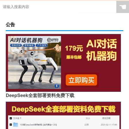
☚
公告
DeepSeek全套部署资料免费下载