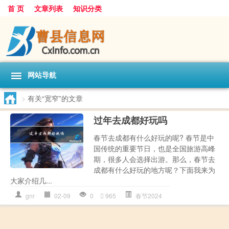
首 页
文章列表
知识分类
网站导航
>
有关“宽窄”的文章
过年去成都好玩吗
春节去成都有什么好玩的呢? 春节是中
国传统的重要节日，也是全国旅游高峰
期，很多人会选择出游。那么，春节去
成都有什么好玩的地方呢？下面我来为
大家介绍几...
gnr
02-09
0
965
春节2024