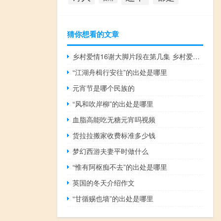
猜你想看的文章
乡村爱情16谢大脚片段在第几集 乡村爱情16谢大脚换成谁了
“江湖舟楫行安往”的出处是哪里
元宵节是哪个民族的
“风和吹岸柳”的出处是哪里
血脂高能吃无糖元宵吗视频
货拉拉搬家收费标准多少钱
梦幻西游夫妻平时做什么
“惟有阿枢痴不去”的出处是哪里
英国的冬天介绍作文
“甘循赐也墙”的出处是哪里