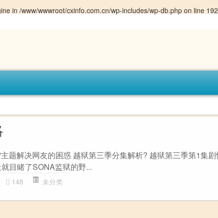
gine in
/www/wwwroot/cxinfo.com.cn/wp-includes/wp-db.php
on line
192
略
”主题解决网友的困惑 越狱第三季分集解析? 越狱第三季第1集剧
目睹了SONA监狱的野...
148
未分类