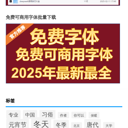
免费可商用字体批量下载
标签
习俗
专业
中国
你可以
作者
保暖
冬天
元宵节
唐代
冬季
大学
北京