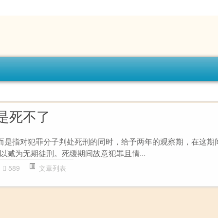
是死不了
，而是指对犯罪分子判处死刑的同时，给予两年的观察期，在这期
以减为无期徒刑。死缓期间故意犯罪且情...
589
文章列表