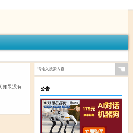
☚
间如果没有
公告