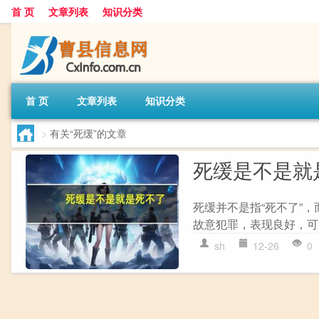
首 页
文章列表
知识分类
首 页
文章列表
知识分类
>
有关“死缓”的文章
死缓是不是就
死缓并不是指“死不了”
故意犯罪，表现良好，可
sh
12-26
0