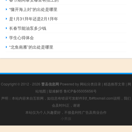
“慵开海上封”的出处是哪里
是1月31拜年还是2月1拜年
长春节能油泵多少钱
学生心得体会
“北鱼南雁”的出处是哪里
Copyright © 2012 - 2026
曹县信息网
Powered by
网站分类目录
|
精选推荐文章
|
网
站地图
|
疑难解答
鲁ICP备05005656号
声明：本站内容来自互联网，如信息有错误可发邮件到f_fb#foxmail.com说明，我们
会及时纠正，谢谢
本站仅为个人兴趣爱好，不接盈利性广告及商业合作
小男孩