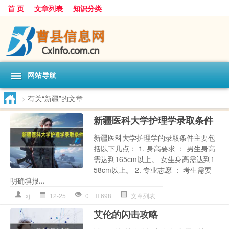
首 页
文章列表
知识分类
网站导航
>
有关“新疆”的文章
新疆医科大学护理学录取条件
新疆医科大学护理学的录取条件主要包
括以下几点： 1. 身高要求 ： 男生身高
需达到165cm以上。 女生身高需达到1
58cm以上。 2. 专业志愿 ： 考生需要
明确填报...
xj
12-25
0
698
文章列表
艾伦的闪击攻略