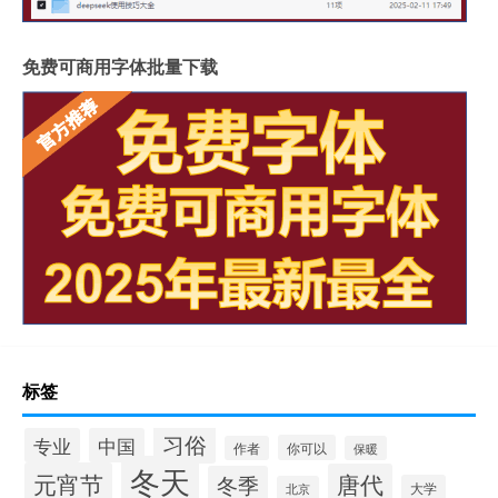
免费可商用字体批量下载
标签
习俗
专业
中国
你可以
作者
保暖
冬天
元宵节
唐代
冬季
大学
北京