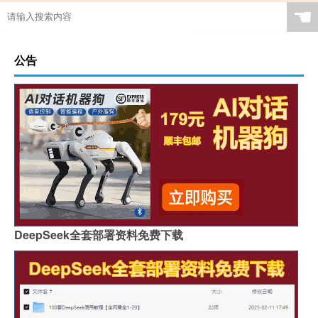
☚
公告
DeepSeek全套部署资料免费下载