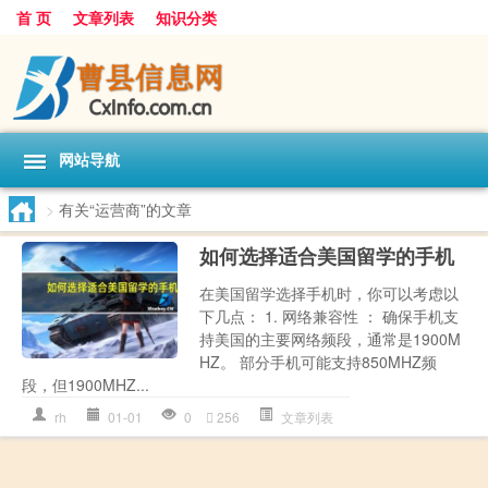
首 页
文章列表
知识分类
网站导航
>
有关“运营商”的文章
如何选择适合美国留学的手机
在美国留学选择手机时，你可以考虑以
下几点： 1. 网络兼容性 ： 确保手机支
持美国的主要网络频段，通常是1900M
HZ。 部分手机可能支持850MHZ频
段，但1900MHZ...
rh
01-01
0
256
文章列表