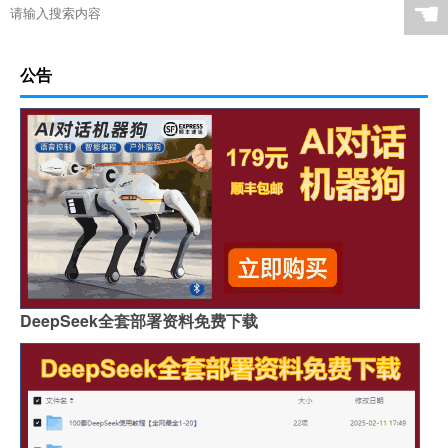
☚
公告
DeepSeek全套部署资料免费下载