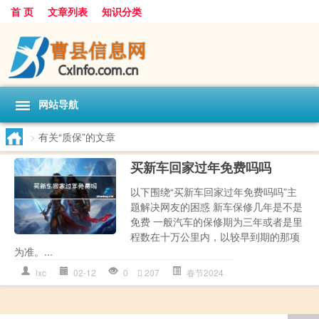
首 页
文章列表
知识分类
网站导航
>
有关“质保”的文章
买新车回家过年免费吗吗
以下围绕“买新车回家过年免费吗吗”主
题解决网友的困惑 新车保修几年是不是
免费 一般汽车的保修期为三年或者是里
程数在十万公里内，以较早到期的那项
为准。...
lxc
02-12
0
207
春节2024