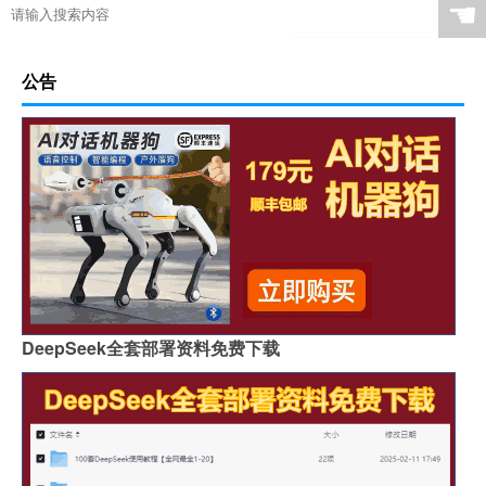
☚
公告
DeepSeek全套部署资料免费下载