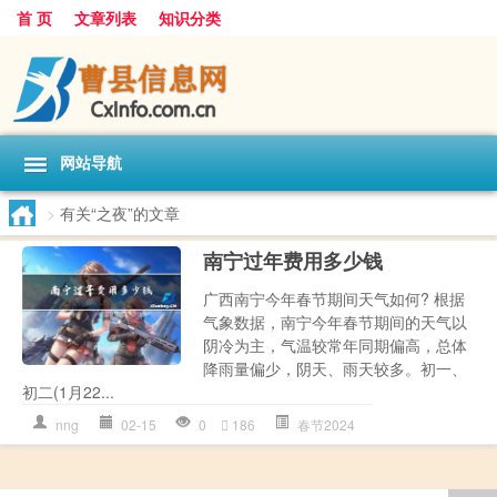
首 页
文章列表
知识分类
网站导航
>
有关“之夜”的文章
南宁过年费用多少钱
广西南宁今年春节期间天气如何? 根据
气象数据，南宁今年春节期间的天气以
阴冷为主，气温较常年同期偏高，总体
降雨量偏少，阴天、雨天较多。初一、
初二(1月22...
nng
02-15
0
186
春节2024