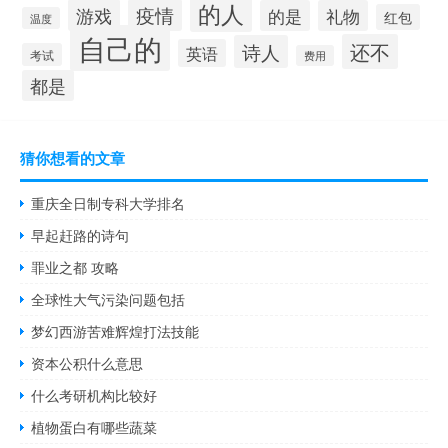
的人
游戏
疫情
的是
礼物
红包
温度
自己的
还不
诗人
英语
考试
费用
都是
猜你想看的文章
重庆全日制专科大学排名
早起赶路的诗句
罪业之都 攻略
全球性大气污染问题包括
梦幻西游苦难辉煌打法技能
资本公积什么意思
什么考研机构比较好
植物蛋白有哪些蔬菜