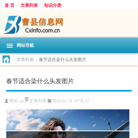
首 页
文章列表
知识分类
网站导航
>
文章列表
>
春节适合染什么头发图片
春节适合染什么头发图片
文章列表
网友:
cjs
2024-02-14 20:58:32