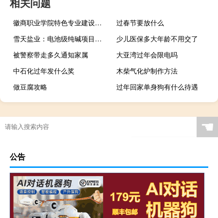
相关问题
徽商职业学院特色专业建设点有哪些
过春节要放什么
雪天盐业：电池级纯碱项目预计将于年内启动建设
少儿医保多大年龄不用交了
被警察带走多久通知家属
大亚湾过年会限电吗
中石化过年发什么奖
木柴气化炉制作方法
做豆腐攻略
过年回家单身狗有什么待遇
☚
公告