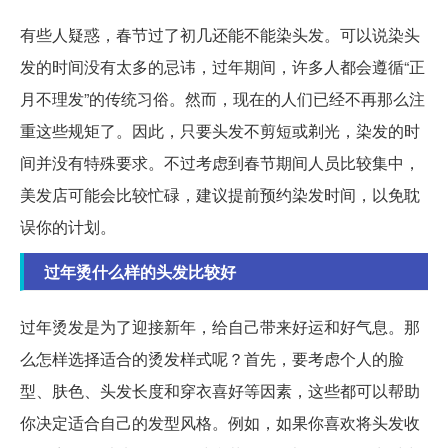
有些人疑惑，春节过了初几还能不能染头发。可以说染头
发的时间没有太多的忌讳，过年期间，许多人都会遵循“正
月不理发”的传统习俗。然而，现在的人们已经不再那么注
重这些规矩了。因此，只要头发不剪短或剃光，染发的时
间并没有特殊要求。不过考虑到春节期间人员比较集中，
美发店可能会比较忙碌，建议提前预约染发时间，以免耽
误你的计划。
过年烫什么样的头发比较好
过年烫发是为了迎接新年，给自己带来好运和好气息。那
么怎样选择适合的烫发样式呢？首先，要考虑个人的脸
型、肤色、头发长度和穿衣喜好等因素，这些都可以帮助
你决定适合自己的发型风格。例如，如果你喜欢将头发收