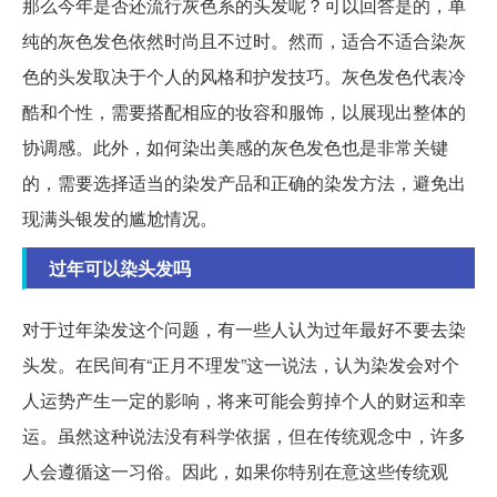
那么今年是否还流行灰色系的头发呢？可以回答是的，单
纯的灰色发色依然时尚且不过时。然而，适合不适合染灰
色的头发取决于个人的风格和护发技巧。灰色发色代表冷
酷和个性，需要搭配相应的妆容和服饰，以展现出整体的
协调感。此外，如何染出美感的灰色发色也是非常关键
的，需要选择适当的染发产品和正确的染发方法，避免出
现满头银发的尴尬情况。
过年可以染头发吗
对于过年染发这个问题，有一些人认为过年最好不要去染
头发。在民间有“正月不理发”这一说法，认为染发会对个
人运势产生一定的影响，将来可能会剪掉个人的财运和幸
运。虽然这种说法没有科学依据，但在传统观念中，许多
人会遵循这一习俗。因此，如果你特别在意这些传统观