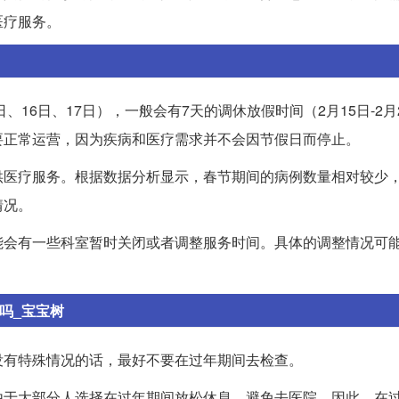
医疗服务。
、16日、17日），一般会有7天的调休放假时间（2月15日-2月
要正常运营，因为疾病和医疗需求并不会因节假日而停止。
供医疗服务。根据数据分析显示，春节期间的病例数量相对较少
情况。
能会有一些科室暂时关闭或者调整服务时间。具体的调整情况可
吗_宝宝树
没有特殊情况的话，最好不要在过年期间去检查。
由于大部分人选择在过年期间放松休息，避免去医院。因此，在