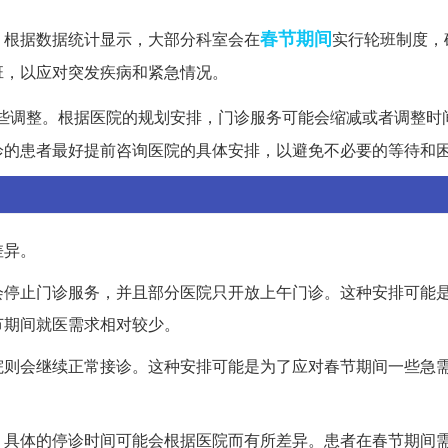
春节期间
。根据数据统计显示，大部分科室会在
实行轮班制度，
班，以应对突发疾病和紧急情况。
些调整。根据医院的规划安排，门诊服务可能会缩减或者调整时
诊的患者最好提前咨询医院的具体安排，以避免不必要的等待和
差异。
会停止门诊服务，并且部分医院只开放上午门诊。这种安排可能
节期间就医需求相对较少。
院则会继续正常接诊。这种安排可能是为了应对春节期间一些急
，具体的停诊时间可能会根据医院而有所差异。患者在春节期间