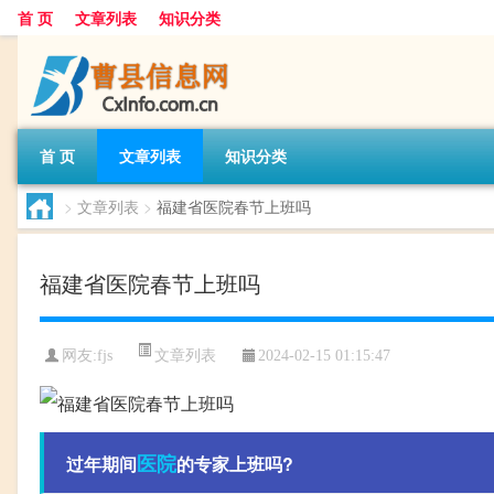
首 页
文章列表
知识分类
首 页
文章列表
知识分类
>
文章列表
>
福建省医院春节上班吗
福建省医院春节上班吗
文章列表
网友:
fjs
2024-02-15 01:15:47
医院
过年期间
的专家上班吗?