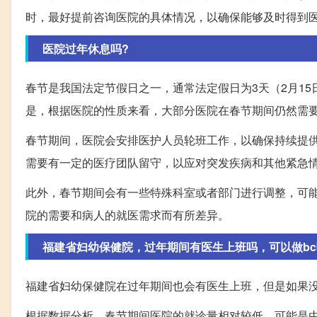
时，最好提前咨询医院的具体情况，以确保能够及时得到
医院过年休息吗?
春节是我国法定节假日之一，通常法定假日为3天（2月15日
是，根据医院的性质来看，大部分医院在春节期间仍然需
春节期间，医院会安排医护人员轮班工作，以确保持续提
需要有一定的医疗团队留守，以应对突发疾病和其他紧急
此外，春节期间会有一些特殊科室或者部门进行调整，可
院的需要和病人的就医需求而有所差异。
福建省妇幼保健院，过年期间有医生上班吗，可以做bc
福建省妇幼保健院在过年期间也会有医生上班，但是如果
根据数据分析，春节期间医院的就诊量相对较低，可能是