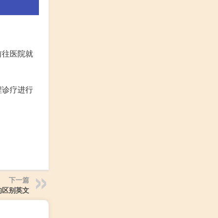
前往医院就
程诊疗进行
下一篇
的区别英文