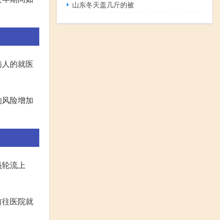
山东冬天盖几斤的被
病人的就医
的风险增加
员轮流上
前往医院就
。