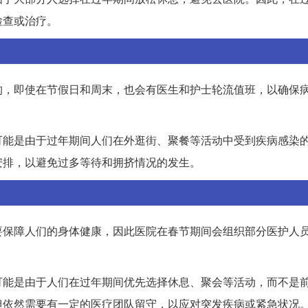
检查或治疗。
构，即使在节假日和周末，也会有医生和护士轮流值班，以确保
可能是由于过年期间人们在外逛街、聚餐等活动中受到疾病感染
安排，以避免过多等待和拥挤情况的发生。
要保障人们的身体健康，因此医院在春节期间会组织部分医护人
可能是由于人们在过年期间优先选择休息、聚会等活动，而不是
但依然需要有一定的医疗团队留守，以应对突发疾病或紧急状况