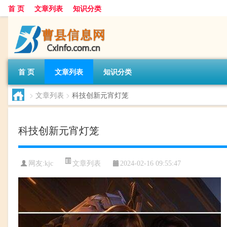
首 页
文章列表
知识分类
首 页
文章列表
知识分类
>
文章列表
>
科技创新元宵灯笼
科技创新元宵灯笼
文章列表
网友:
kjc
2024-02-16 09:55:47