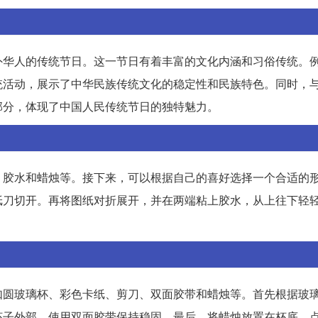
外华人的传统节日。这一节日有着丰富的文化内涵和习俗传统。
统活动，展示了中华民族传统文化的稳定性和民族特色。同时，
部分，体现了中国人民传统节日的独特魅力。
、胶水和蜡烛等。接下来，可以根据自己的喜好选择一个合适的
纸刀切开。再将图纸对折展开，并在两端粘上胶水，从上往下轻
如圆玻璃杯、彩色卡纸、剪刀、双面胶带和蜡烛等。首先根据玻
杯子外部，使用双面胶带保持稳固。最后，将蜡烛放置在杯底，