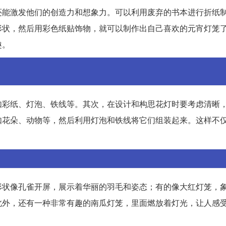
还能激发他们的创造力和想象力。可以利用废弃的书本进行折纸
形状，然后用彩色纸贴饰物，就可以制作出自己喜欢的元宵灯笼
趣。
如彩纸、灯泡、铁线等。其次，在设计和构思花灯时要考虑清晰
如花朵、动物等，然后利用灯泡和铁线将它们组装起来。这样不
形状像孔雀开屏，展示着华丽的羽毛和姿态；有的像大红灯笼，
此外，还有一种非常有趣的南瓜灯笼，里面燃放着灯光，让人感