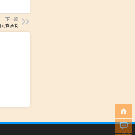
下一篇
偷元宵套装
小男孩