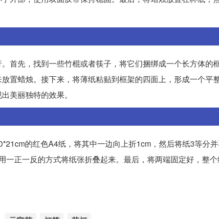
行。首先，找到一些竹棍或者筷子，将它们捆绑成一个长方体的
来放置蜡烛。接下来，将薄纸粘贴到框架的四面上，形成一个平
现出美丽独特的效果。
21cm的红色A4纸，将其中一边向上折1cm，然后将纸3等分
，用一正一反的方式将纸张折叠起来。最后，将两端固定好，整个