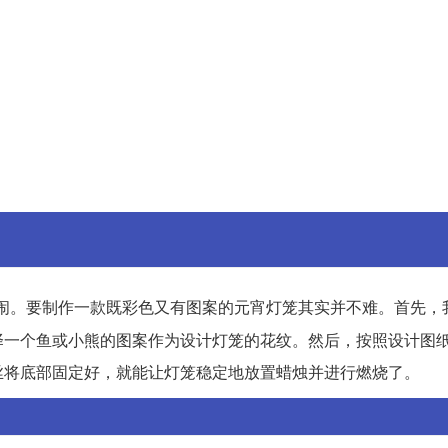
闹。要制作一款既彩色又有图案的元宵灯笼其实并不难。首先，
择一个鱼或小熊的图案作为设计灯笼的花纹。然后，按照设计图
丝将底部固定好，就能让灯笼稳定地放置蜡烛并进行燃烧了。