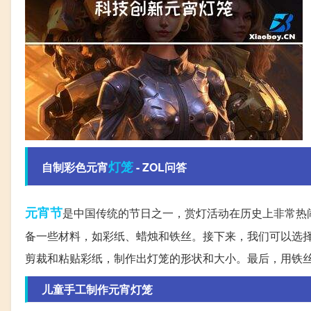
灯笼
自制彩色元宵
- ZOL问答
元宵节
是中国传统的节日之一，赏灯活动在历史上非常热
备一些材料，如彩纸、蜡烛和铁丝。接下来，我们可以选
剪裁和粘贴彩纸，制作出灯笼的形状和大小。最后，用铁
儿童手工制作元宵灯笼