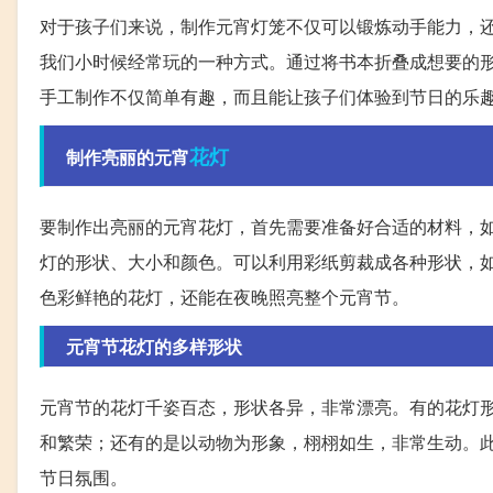
对于孩子们来说，制作元宵灯笼不仅可以锻炼动手能力，
我们小时候经常玩的一种方式。通过将书本折叠成想要的
手工制作不仅简单有趣，而且能让孩子们体验到节日的乐
花灯
制作亮丽的元宵
要制作出亮丽的元宵花灯，首先需要准备好合适的材料，
灯的形状、大小和颜色。可以利用彩纸剪裁成各种形状，
色彩鲜艳的花灯，还能在夜晚照亮整个元宵节。
元宵节花灯的多样形状
元宵节的花灯千姿百态，形状各异，非常漂亮。有的花灯
和繁荣；还有的是以动物为形象，栩栩如生，非常生动。
节日氛围。