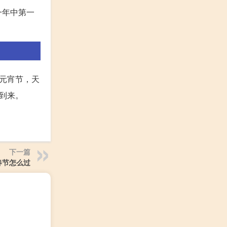
一年中第一
元宵节，天
到来。
下一篇
春节怎么过