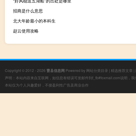
“好风稳送五湖船”的出处是哪里
招商是什么意思
北大年龄最小的本科生
赵云使用攻略
Copyright © 2012 - 2026
曹县信息网
Powered by
网站分类目录
|
精选推荐文章
|
声明：本站内容来自互联网，如信息有错误可发邮件到f_fb#foxmail.com说明
本站仅为个人兴趣爱好，不接盈利性广告及商业合作