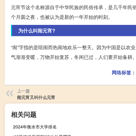
元宵节这个名称源自于中华民族的民俗传承，是几千年民
个月圆之夜，也被认为是新的一年开始的时刻。
为什么叫闹元宵?
“闹”字指的是喧闹而热闹地欢乐一整天。因为中国是以农
气渐渐变暖，万物开始复苏，冬闲已过，人们要开始备耕。
网络标签：
上一篇
闹元宵又叫什么元宵
相关问题
2024年衡水市大学排名