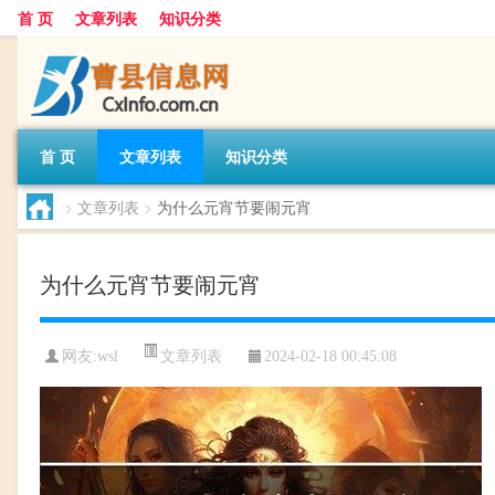
首 页
文章列表
知识分类
首 页
文章列表
知识分类
>
文章列表
>
为什么元宵节要闹元宵
为什么元宵节要闹元宵
文章列表
网友:
wsl
2024-02-18 00:45:08