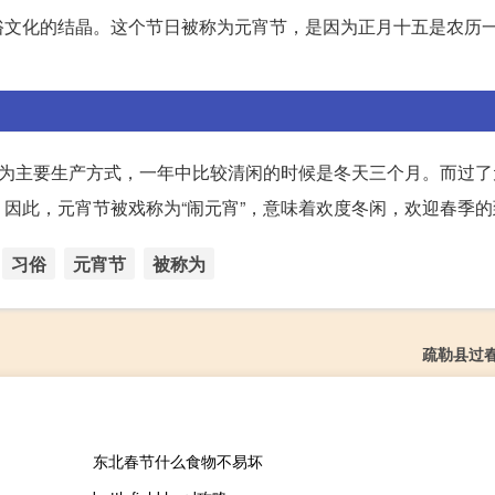
俗文化的结晶。这个节日被称为元宵节，是因为正月十五是农历
业为主要生产方式，一年中比较清闲的时候是冬天三个月。而过了
因此，元宵节被戏称为“闹元宵”，意味着欢度冬闲，欢迎春季的
习俗
元宵节
被称为
疏勒县过
东北春节什么食物不易坏