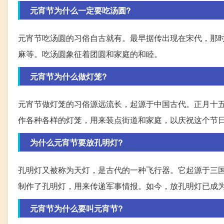
元宵节为什么一定要吃汤圆?
元宵节吃汤圆的习俗自古就有。最早据传出现在宋代，那
麻等。吃汤圆象征着团圆和家庭的和睦。
元宵节为什么做灯笼?
元宵节做灯笼的习俗源远流长，起源于中国古代。正月十
作各种各样的灯笼，用来装点街道和家庭，以庆祝这个节
为什么元宵节要放孔明灯?
孔明灯又被称为天灯，是古代的一种飞行器。它起源于三
制作了孔明灯，用来传递军事情报。如今，放孔明灯已成
元宵节为什么要叫元宵节?