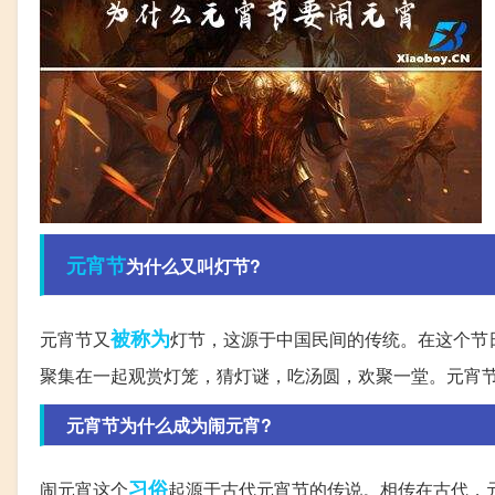
元宵节
为什么又叫灯节?
被称为
元宵节又
灯节，这源于中国民间的传统。在这个节
聚集在一起观赏灯笼，猜灯谜，吃汤圆，欢聚一堂。元宵
元宵节为什么成为闹元宵?
习俗
闹元宵这个
起源于古代元宵节的传说。相传在古代，