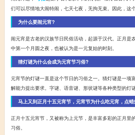
们可以尽情地大闹特闹，七天七夜，无拘无束。因此，这
为什么要闹元宵?
闹元宵是古老的汉族节日民俗活动，起源于汉代。正月是农
中第一个月圆之夜，也被认为是一元复始的时刻。
猜灯谜为什么会成为元宵节习俗?
元宵节的灯谜一直是这个节日的习俗之一。猜灯谜是一项
解能力提出要求。字谜、语音谜、形状谜等各种类型的灯
马上又到正月十五元宵节，元宵节为什么吃元宵，点蜡
正月十五元宵节，又被称为上元节，是丰富多彩的正月里
习俗。