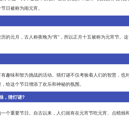
个节日被称为闹元宵。
历的元月，古人称夜晚为“宵”，所以正月十五被称为元宵节。这
富有趣味和智力挑战的活动。猜灯谜不仅考验着人们的智慧，也
谜，给这个节日增添了欢乐和神秘的氛围。
烛，猜灯谜?
的一个重要节日。自古以来，人们就有在元宵节吃元宵、点蜡烛