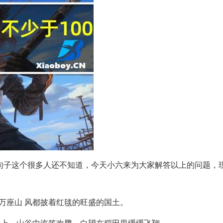
的句子这个很多人还不知道，今天小六来为大家解答以上的问题，
万座山 风都披着红毯的旺盛的国土。
岩上，山谷中汽笛欢腾，白望在稻田里缓缓飞翔。