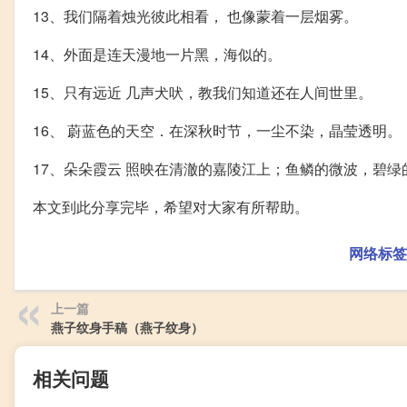
13、我们隔着烛光彼此相看， 也像蒙着一层烟雾。
14、外面是连天漫地一片黑，海似的。
15、只有远近 几声犬吠，教我们知道还在人间世里。
16、 蔚蓝色的天空．在深秋时节，一尘不染，晶莹透明。
17、朵朵霞云 照映在清澈的嘉陵江上；鱼鳞的微波，碧绿
本文到此分享完毕，希望对大家有所帮助。
网络标签
上一篇
燕子纹身手稿（燕子纹身）
相关问题