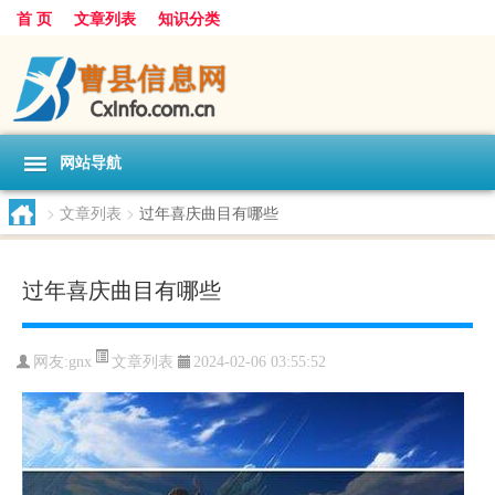
首 页
文章列表
知识分类
网站导航
>
文章列表
>
过年喜庆曲目有哪些
过年喜庆曲目有哪些
文章列表
网友:
gnx
2024-02-06 03:55:52