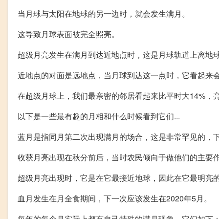
当月球与太阳在地球的另一边时，就会发生满月。
这导致月球表面被完全照亮。
超级月亮发生在满月到达近地点时，这是月球轨道上离地
近地点的对面是远地点，当月球到达这一点时，它看起来
在超级月球上，我们最亲密的邻居看起来比平时大14%，亮
以下是一些最有趣的月相和什么时候看到它们...
蓝月是指同月第二次出现满月的场合，这是非常罕见的，下
收获月亮出现在秋分前后，当时农民倾向于做他们的主要
超级月亮出现时，它是在它最接近地球，因此在它最明亮
血月发生在月全食期间，下一次应该发生在2020年5月。
每年的每个月实际上都有自己特殊的满月现象，它们如下