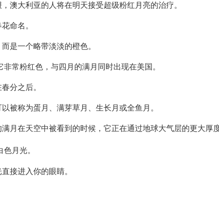
报，澳大利亚的人将在明天接受超级粉红月亮的治疗。
春花命名。
，而是一个略带淡淡的橙色。
，它非常粉红色，与四月的满月同时出现在美国。
在春分之后。
可以被称为蛋月、满芽草月、生长月或全鱼月。
的满月在天空中被看到的时候，它正在通过地球大气层的更大厚
白色月光。
光直接进入你的眼睛。