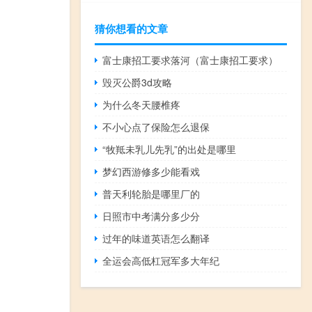
猜你想看的文章
富士康招工要求落河（富士康招工要求）
毁灭公爵3d攻略
为什么冬天腰椎疼
不小心点了保险怎么退保
“牧羝未乳儿先乳”的出处是哪里
梦幻西游修多少能看戏
普天利轮胎是哪里厂的
日照市中考满分多少分
过年的味道英语怎么翻译
全运会高低杠冠军多大年纪