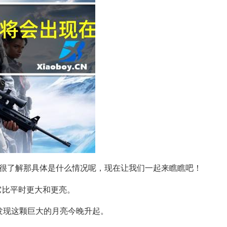
很了解那具体是什么情况呢，现在让我们一起来瞧瞧吧！
它比平时更大和更亮。
发现这颗巨大的月亮今晚升起。