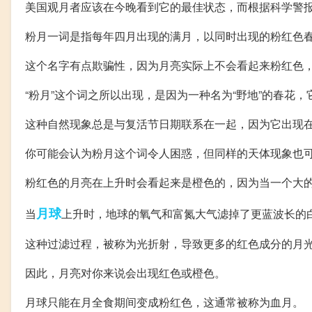
美国观月者应该在今晚看到它的最佳状态，而根据科学警
粉月一词是指每年四月出现的满月，以同时出现的粉红色
这个名字有点欺骗性，因为月亮实际上不会看起来粉红色
“粉月”这个词之所以出现，是因为一种名为“野地”的春花
这种自然现象总是与复活节日期联系在一起，因为它出现
你可能会认为粉月这个词令人困惑，但同样的天体现象也
粉红色的月亮在上升时会看起来是橙色的，因为当一个大
月球
当
上升时，地球的氧气和富氮大气滤掉了更蓝波长的
这种过滤过程，被称为光折射，导致更多的红色成分的月
因此，月亮对你来说会出现红色或橙色。
月球只能在月全食期间变成粉红色，这通常被称为血月。