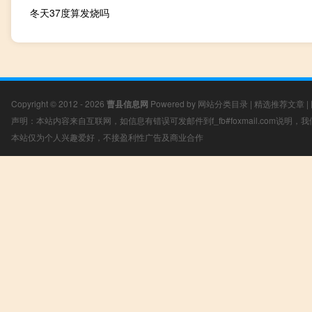
冬天37度算发烧吗
Copyright © 2012 - 2026
曹县信息网
Powered by
网站分类目录
|
精选推荐文章
|
声明：本站内容来自互联网，如信息有错误可发邮件到f_fb#foxmail.com说明
本站仅为个人兴趣爱好，不接盈利性广告及商业合作