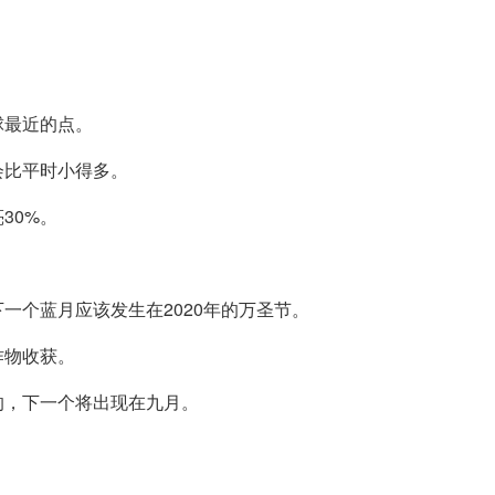
球最近的点。
会比平时小得多。
30%。
一个蓝月应该发生在2020年的万圣节。
作物收获。
的，下一个将出现在九月。
：