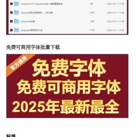
免费可商用字体批量下载
标签