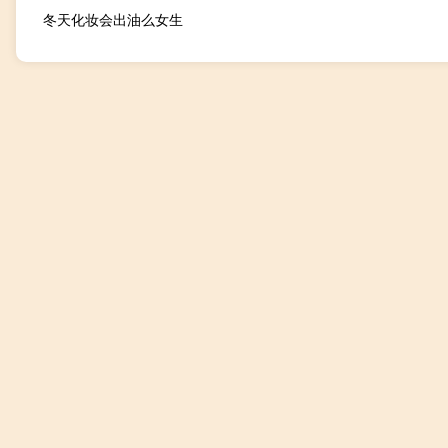
冬天化妆会出油么女生