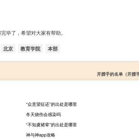
解完毕了，希望对大家有帮助。
北京
教育学院
本部
开膛手的名单（开膛
“众意望征还”的出处是哪里
冬天烧伤会感染吗
“不知虞褚辈”的出处是哪里
神与神app攻略