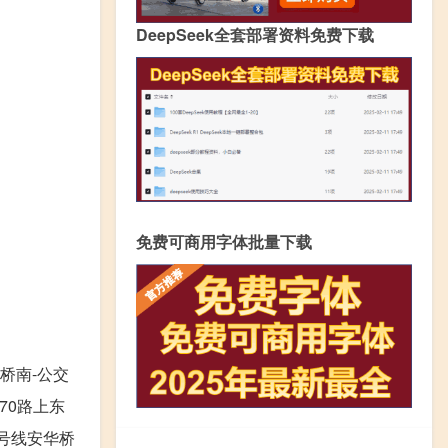
DeepSeek全套部署资料免费下载
免费可商用字体批量下载
桥南-公交
 670路上东
地铁8号线安华桥