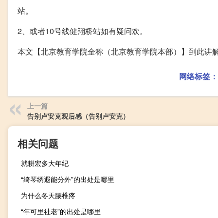
站。
2、或者10号线健翔桥站如有疑问欢。
本文【北京教育学院全称（北京教育学院本部）】到此讲
网络标签：
上一篇
告别卢安克观后感（告别卢安克）
相关问题
就耕宏多大年纪
“绮琴绣遐能分外”的出处是哪里
为什么冬天腰椎疼
“年可里社老”的出处是哪里