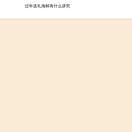
过年送礼海鲜有什么讲究