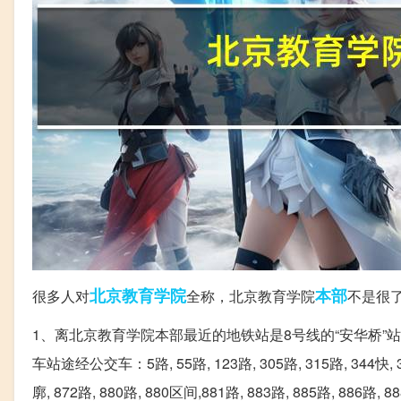
北京
教育学院
本部
很多人对
全称，北京教育学院
不是很
1、离北京教育学院本部最近的地铁站是8号线的“安华桥”
车站途经公交车：5路, 55路, 123路, 305路, 315路, 344快,
廓, 872路, 880路, 880区间,881路, 883路, 885路, 886路