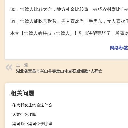
30、常德人比较大方，地方礼金比较重，有些农村攀比心
31、常德人能吃苦耐劳，男人喜欢当二手房东，女人喜欢
本文【常德人的特点（常德人）】到此讲解完毕了，希望
网络标签
上一篇
湖北省宜昌市兴山县突发山体岩石崩塌致7人死亡
相关问题
冬天和女生约会送什么
天龙打造攻略
梁园吟中梁园位于哪里