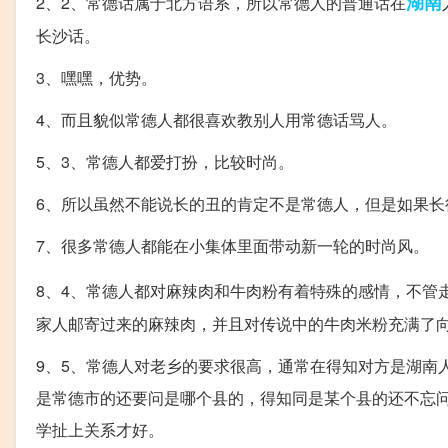
湖南
2、2、常德话属于北方语系，所以常德人的普通话在
长沙话。
3、嘿嘿，优势。
4、而且貌似常德人都很喜欢教别人用常德话骂人。
5、3、常德人都爱打扮，比较时尚。
6、所以虽然不能说长的丑的肯定不是常德人，但是如果长
7、很多常德人都能在小集体里面带动新一轮的时尚风。
8、4、常德人都对麻辣肉和牛肉粉有着特殊的感情，不管
家人邮寄过来的麻辣肉，并且对传说中的牛肉米粉充满了
9、5、常德人对老乡的要求很高，通常在得知对方是湖南
是常德市的还要问是哪个县的，得知同是某个县的还不忘
学扯上关系才好。