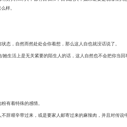
怎么样。
。
信状态，自然而然处处会你着想，那么这人自也就没话说了。
他/她生活上是无关紧要的陌生人的话，这人自然也不会把你当回
肉粉有着特殊的感情。
人不辞艰辛带过来，或是要家人邮寄过来的麻辣肉，并且对传说