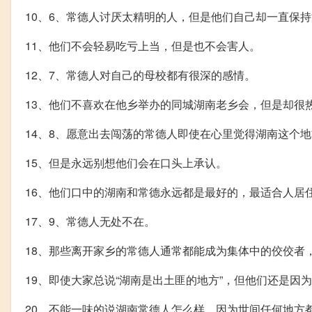
10、6、常德人讨厌太精明的人，但是他们自己却一直保
11、他们不会轻易吃亏上当，但是也不会害人。
12、7、常德人对自己的母校都有很深的感情。
13、他们不喜欢在他乡举办的同城湖南老乡会，但是却很
14、8、愿意出去闯荡的常德人即使在心里觉得湖南这个
15、但是永远别想他们会在口头上承认。
16、他们口中的湖南和常德永远都是最好的，最适合人居
17、9、常德人无处不在。
18、那些离开家乡的常德人通常都能成为集体中的佼佼者
19、即使大家总说“湖南是出土匪的地方”，但他们还是因
20、不能一味的说湖南常德人怎么样，因为世间任何地方