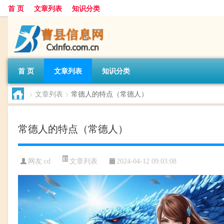
首 页
文章列表
知识分类
首 页
文章列表
知识分类
>
文章列表
>
常德人的特点（常德人）
常德人的特点（常德人）
文章列表
网友:
cd
2024-04-12 09:03:08