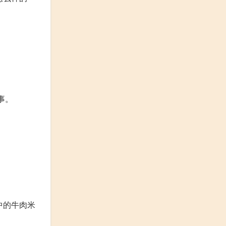
事。
中的牛肉米