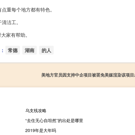
有点重每个地方都有特色。
干清洁工。
对大家有帮助。
：
常德
湖南
的人
美地方官员因支持中企项目被罢免美媒渲染该项目
乌支线攻略
“去住无心自坦然”的出处是哪里
2019年是大年吗