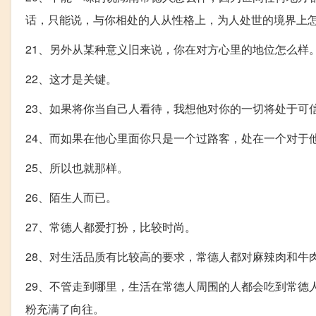
话，只能说，与你相处的人从性格上，为人处世的境界上
21、另外从某种意义旧来说，你在对方心里的地位怎么样
22、这才是关键。
23、如果将你当自己人看待，我想他对你的一切将处于可
24、而如果在他心里面你只是一个过路客，处在一个对于
25、所以也就那样。
26、陌生人而已。
27、常德人都爱打扮，比较时尚。
28、对生活品质有比较高的要求，常德人都对麻辣肉和牛
29、不管走到哪里，生活在常德人周围的人都会吃到常德
粉充满了向往。