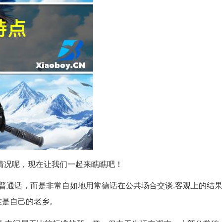
情况呢，现在让我们一起来瞧瞧吧！
普通话，而是非常自如地用常德话在公共场合交谈.客观上的结
谁是自己的老乡。