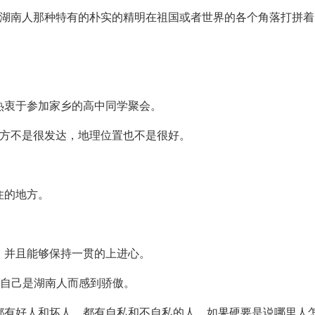
持湖南人那种特有的朴实的精明在祖国或者世界的各个角落打拼着
热衷于参加家乡的高中同学聚会。
地方不是很发达，地理位置也不是很好。
住的地方。
，并且能够保持一贯的上进心。
为自己是湖南人而感到骄傲。
都有好人和坏人，都有自私和不自私的人，如果硬要是说哪里人