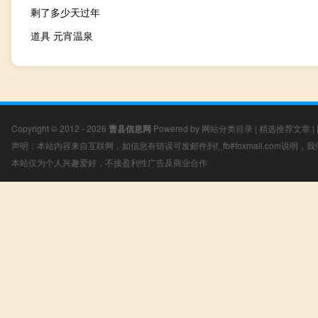
剩了多少天过年
道具 元宵温泉
Copyright © 2012 - 2026
曹县信息网
Powered by
网站分类目录
|
精选推荐文章
|
声明：本站内容来自互联网，如信息有错误可发邮件到f_fb#foxmail.com说明
本站仅为个人兴趣爱好，不接盈利性广告及商业合作