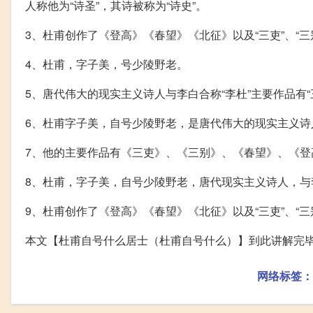
人称他为“诗圣”，其诗被称为“诗史”。
3、杜甫创作了《登高》《春望》《北征》以及“三吏”、“三
4、杜甫，字子美，号少陵野老。
5、唐代伟大的现实主义诗人与李白合称“李杜”主要作品有
6、杜甫字子美，自号少陵野老，是唐代伟大的现实主义诗人
7、他的主要作品有《三吏》、《三别》、《春望》、《登
8、杜甫，字子美，自号少陵野老，唐代现实主义诗人，与李白
9、杜甫创作了《登高》《春望》《北征》以及“三吏”、“三
本文【杜甫自号什么居士（杜甫自号什么）】到此讲解完
网络标签：