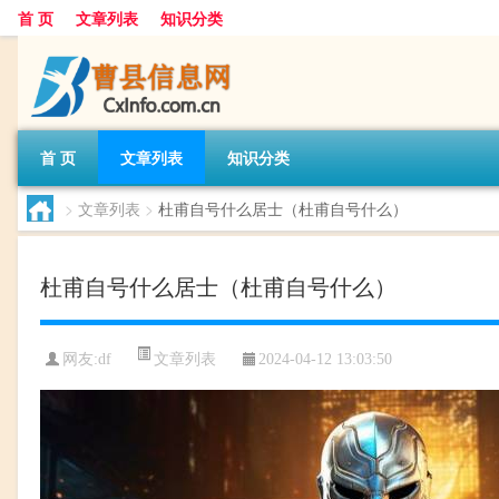
首 页
文章列表
知识分类
首 页
文章列表
知识分类
>
文章列表
>
杜甫自号什么居士（杜甫自号什么）
杜甫自号什么居士（杜甫自号什么）
文章列表
网友:
df
2024-04-12 13:03:50