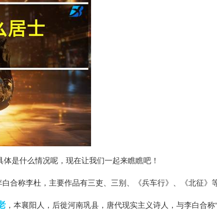
具体是什么情况呢，现在让我们一起来瞧瞧吧！
李白合称李杜，主要作品有三吏、三别、《兵车行》、《北征》
老
，本襄阳人，后徙河南巩县，唐代现实主义诗人，与李白合称“