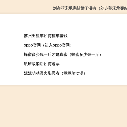
刘亦菲宋承宪结婚了没有（刘亦菲宋承宪
苏州出租车如何租车赚钱
oppo官网（进入oppo官网）
蜂蜜多少钱一斤才是真蜜（蜂蜜多少钱一斤）
航班取消后如何退票
妮妮萌动漫火影忍者（妮妮萌动漫）