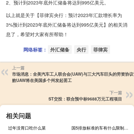
2、预计到2023年底外汇储备将达到995亿美元。
以上就是关于【菲律宾央行：预计2023年汇款增长率为
3%预计到2023年底外汇储备将达到995亿美元】的相关消
息了，希望对大家有所帮助！
网络标签：
外汇储备
央行
菲律宾
上一篇
市场消息：全美汽车工人联合会(UAW)与三大汽车巨头的劳资协
败UAW将在美国多个州发起罢工
下一篇
ST交投：联合预中标9688万元工程项目
相关问题
过年没胃口吃什么菜
国5排放标准的车有什么限制吗（国5排放标准的车有哪些?）