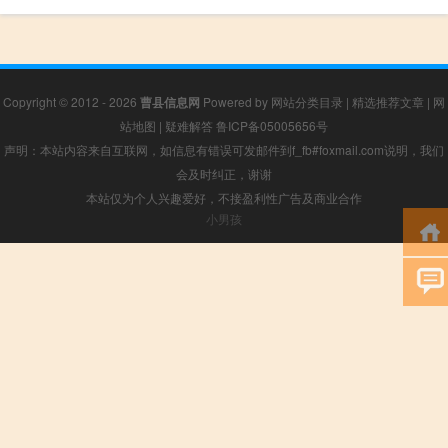
Copyright © 2012 - 2026
曹县信息网
Powered by
网站分类目录
|
精选推荐文章
|
网
站地图
|
疑难解答
鲁ICP备05005656号
声明：本站内容来自互联网，如信息有错误可发邮件到f_fb#foxmail.com说明，我们
会及时纠正，谢谢
本站仅为个人兴趣爱好，不接盈利性广告及商业合作
小男孩