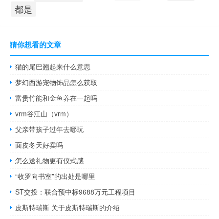
都是
猜你想看的文章
猫的尾巴翘起来什么意思
梦幻西游宠物饰品怎么获取
富贵竹能和金鱼养在一起吗
vrm谷江山（vrm）
父亲带孩子过年去哪玩
面皮冬天好卖吗
怎么送礼物更有仪式感
“收罗向书室”的出处是哪里
ST交投：联合预中标9688万元工程项目
皮斯特瑞斯 关于皮斯特瑞斯的介绍