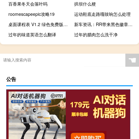
百香果冬天会落叶吗
拱坝什么梗
roomescapeepic攻略19
运动鞋底走路嘎吱响怎么处理
桌面课程表 V1.2 绿色免费版（桌面课程表 V1.2 绿色免费版功能简介）
新车资讯：RR带来黑色徽章版模型到古德伍德
过年的味道英语怎么翻译
过年的腊肉怎么洗干净
☚
公告