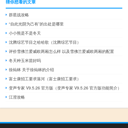
猜你想看的文章
群星战攻略
“自此光阴为己有”的出处是哪里
小小熊是不是冬天
沈腾综艺节目之哈哈歌（沈腾综艺节目）
评价雪佛兰爱威欧两厢怎么样 以及雪佛兰爱威欧两厢的配置
冬天种玉米苗好吗
徐灿林 关于徐灿林的介绍
富士康招工要求落河（富士康招工要求）
变声专家 V9.5.26 官方版（变声专家 V9.5.26 官方版功能简介）
江澄攻略