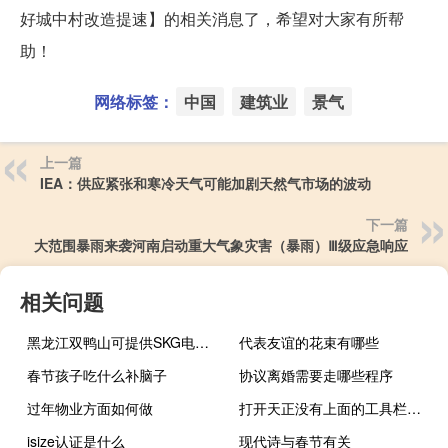
好城中村改造提速】的相关消息了，希望对大家有所帮
助！
网络标签：
中国
建筑业
景气
上一篇
IEA：供应紧张和寒冷天气可能加剧天然气市场的波动
下一篇
大范围暴雨来袭河南启动重大气象灾害（暴雨）Ⅲ级应急响应
相关问题
黑龙江双鸭山可提供SKG电烤箱维修服务地址在哪
代表友谊的花束有哪些
春节孩子吃什么补脑子
协议离婚需要走哪些程序
过年物业方面如何做
打开天正没有上面的工具栏和命令
isize认证是什么
现代诗与春节有关