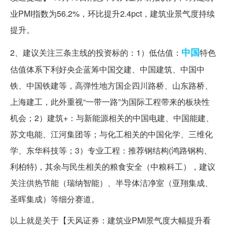
业PMI指数为56.2%，环比提升2.4pct，建筑业景气度持续
提升。
中国
2、建议关注三条主线的投资标的：1）低估值：
特色
估值体系下利好央企蓝筹中国交建、中国建筑、中国中
铁、中国铁建等，高弹性地方国企四川路桥、山东路桥、
上海建工，此外重视“一带一路”为国际工程带来的板块性
机会；2）建筑+：与新能源相关的中国电建、中国能建、
苏文电能、江河集团等；与化工相关的中国化学、三维化
学、东华科技等；3）专业工程：推荐钢结构(鸿路钢构、
利柏特)，其余与民生相关的粮食安全（中粮科工），建议
关注供热节能（瑞纳智能）、半导体洁净室（亚翔集成、
圣晖集成）等细分赛道。
以上就是关于【天风证券：建筑业PMI景气度大幅提升看