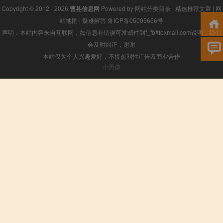
Copyright © 2012 - 2026
曹县信息网
Powered by
网站分类目录
|
精选推荐文章
|
网
站地图
|
疑难解答
鲁ICP备05005656号
声明：本站内容来自互联网，如信息有错误可发邮件到f_fb#foxmail.com说明，我们
会及时纠正，谢谢
本站仅为个人兴趣爱好，不接盈利性广告及商业合作
小男孩