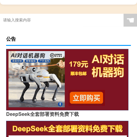
☚
公告
DeepSeek全套部署资料免费下载