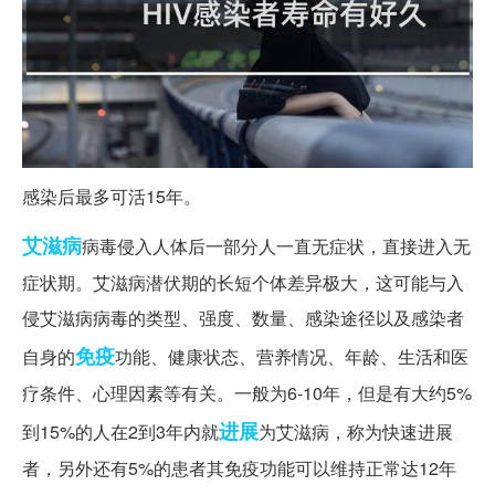
感染后最多可活15年。
艾滋病
病毒侵入人体后一部分人一直无症状，直接进入无
症状期。艾滋病潜伏期的长短个体差异极大，这可能与入
侵艾滋病病毒的类型、强度、数量、感染途径以及感染者
免疫
自身的
功能、健康状态、营养情况、年龄、生活和医
疗条件、心理因素等有关。一般为6-10年，但是有大约5%
进展
到15%的人在2到3年内就
为艾滋病，称为快速进展
者，另外还有5%的患者其免疫功能可以维持正常达12年