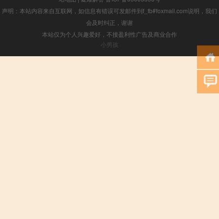
声明：本站内容来自互联网，如信息有错误可发邮件到f_fb#foxmail.com说明，我们
会及时纠正，谢谢
本站仅为个人兴趣爱好，不接盈利性广告及商业合作
小男孩