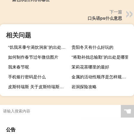
下一篇
口头语ps什么意思
相关问题
“饥我禾黍兮渴饮涧泉”的出处是哪里
贵阳冬天有什么好玩的
如何制作春节过年微信图片
“将勤补拙总输勤”的出处是哪里
我来春节呢
茉莉花茶哪里的最好
手机银行密码是什么
金属的活动性顺序是怎样规定的
皮斯特瑞斯 关于皮斯特瑞斯的介绍
岩洞探险攻略
☚
公告