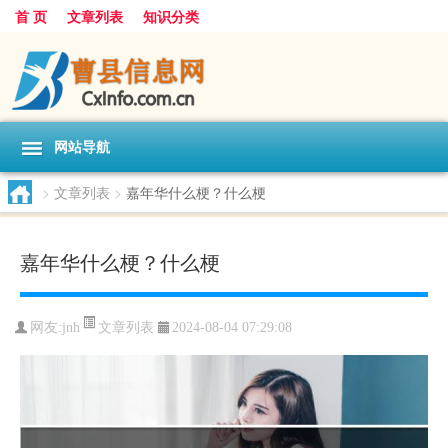
首 页
文章列表
知识分类
网站导航
>
文章列表
>
嘉年华什么梗？什么梗
嘉年华什么梗？什么梗
文章列表
网友:
jnh
2024-08-04 07:29:08