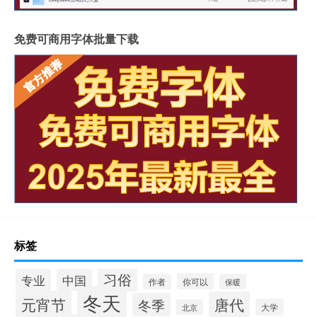
免费可商用字体批量下载
标签
习俗
专业
中国
你可以
作者
保暖
冬天
元宵节
唐代
冬季
大学
北京