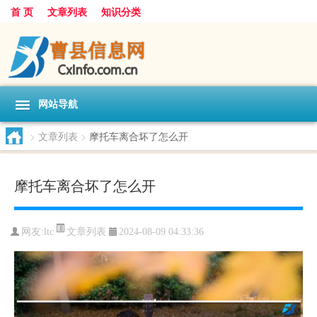
首 页
文章列表
知识分类
网站导航
>
文章列表
>
摩托车离合坏了怎么开
摩托车离合坏了怎么开
文章列表
网友:
ltc
2024-08-09 04:33:36