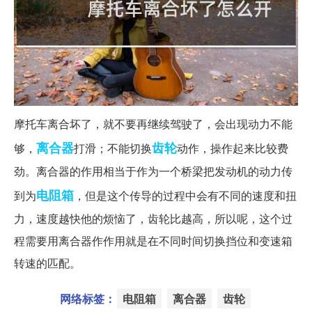
摩托车离合坏了，就不要再继续驾驶了，会出现动力不能
离合器
齿轮
够，
打滑；不能切换
动作，操作起来比较费
劲。离合器的作用相当于作为一个桥梁把发动机的动力传
电阻箱
到为
，但是这个传导的过程中会有不同的速度和扭
力，速度越快他的烦恼了，齿轮比越高，所以呢，这个过
程需要用离合器作作用就是在不同时间切换挡位和变速箱
转速的匹配。
网络标签：
电阻箱
离合器
齿轮