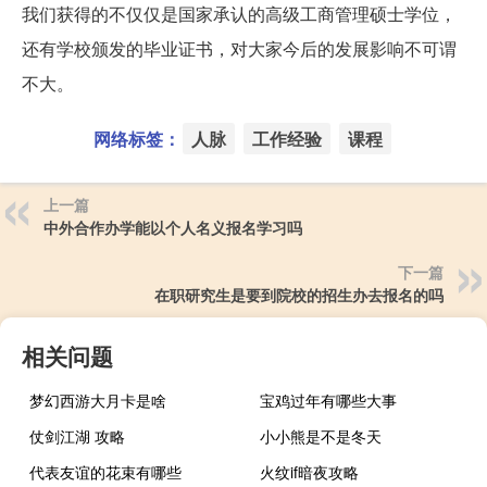
我们获得的不仅仅是国家承认的高级工商管理硕士学位，
还有学校颁发的毕业证书，对大家今后的发展影响不可谓
不大。
网络标签：
人脉
工作经验
课程
上一篇
中外合作办学能以个人名义报名学习吗
下一篇
在职研究生是要到院校的招生办去报名的吗
相关问题
梦幻西游大月卡是啥
宝鸡过年有哪些大事
仗剑江湖 攻略
小小熊是不是冬天
代表友谊的花束有哪些
火纹if暗夜攻略