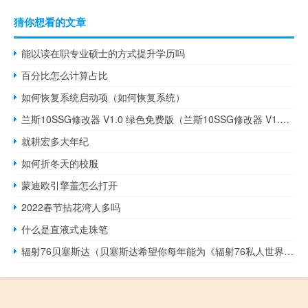
猜你想看的文章
能以读在职专业硕士的方式提升学历吗
百分比怎么计算占比
如何恢复系统启动项（如何恢复系统）
兰斯10SSG修改器 V1.0 绿色免费版（兰斯10SSG修改器 V1.0 绿色免费版功能简介）
就耕宏多大年纪
如何折冬天的校服
蒙迪欧引擎盖怎么打开
2022春节拈花湾人多吗
什么是直液式走珠笔
辐射76贝塞斯达（贝塞斯达希望你每年能为《辐射76私人世界》支付100美元）