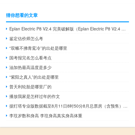
猜你想看的文章
Eplan Electric P8 V2.4 完美破解版（Eplan Electric P8 V2.4 完美破解版功能简介）
鉴定估价师怎么考
“双蛾不拂青鸾冷”的出处是哪里
国考报完名怎么看考点
油加热最高温度是多少
“紫阳之真人”的出处是哪里
普天利轮胎是哪里厂的
播放我家是怎样过年的作文
据灯塔专业版数据截至8月11日8时50分8月总票房（含预售）已突破30亿元
李玟岁数和身高 李玟身高真实身高体重