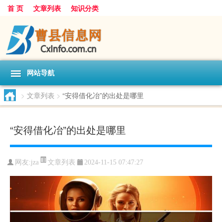
首 页
文章列表
知识分类
网站导航
>
文章列表
>
“安得借化冶”的出处是哪里
“安得借化冶”的出处是哪里
文章列表
网友:
jza
2024-11-15 07:47:27